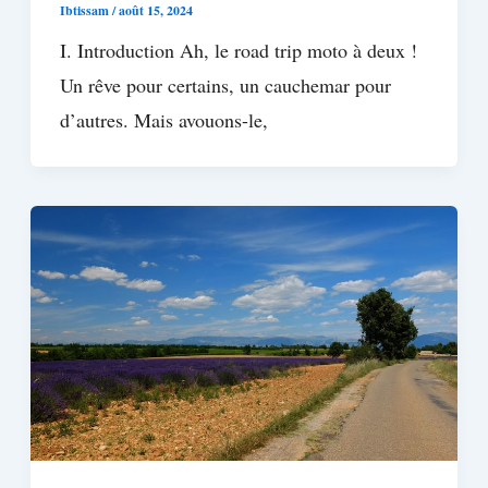
Ibtissam
/
août 15, 2024
I. Introduction Ah, le road trip moto à deux !
Un rêve pour certains, un cauchemar pour
d’autres. Mais avouons-le,