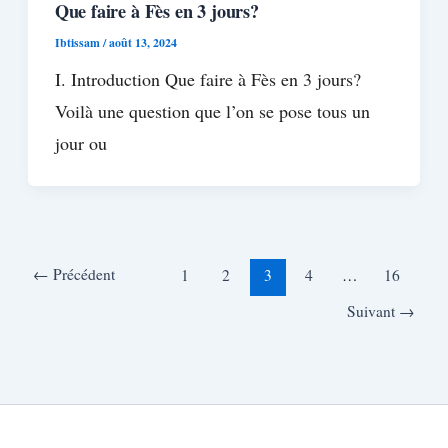
Que faire à Fès en 3 jours?
Ibtissam
/
août 13, 2024
I. Introduction Que faire à Fès en 3 jours?
Voilà une question que l’on se pose tous un
jour ou
←
Précédent
1
2
3
4
…
16
Suivant
→