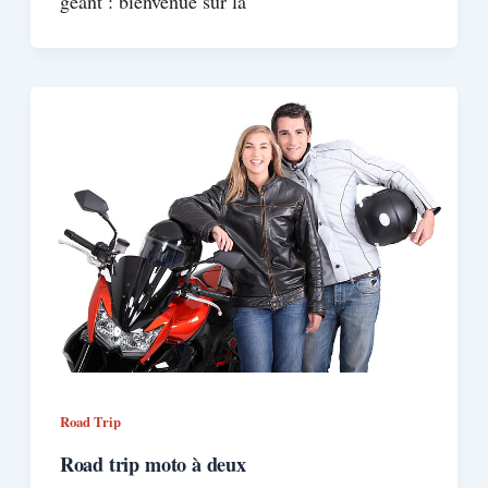
géant : bienvenue sur la
Road Trip
Road trip moto à deux