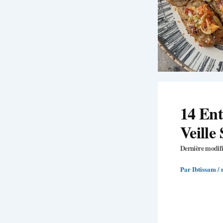
14 Ent
Veille
Dernière modifi
Par
Ibtissam
/