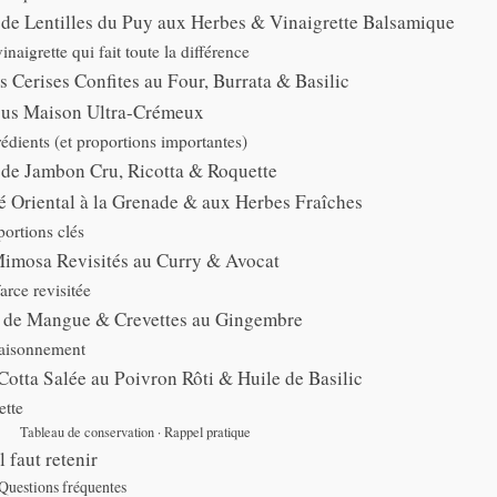
 de Lentilles du Puy aux Herbes & Vinaigrette Balsamique
inaigrette qui fait toute la différence
 Cerises Confites au Four, Burrata & Basilic
s Maison Ultra-Crémeux
édients (et proportions importantes)
 de Jambon Cru, Ricotta & Roquette
é Oriental à la Grenade & aux Herbes Fraîches
ortions clés
imosa Revisités au Curry & Avocat
arce revisitée
e de Mangue & Crevettes au Gingembre
aisonnement
otta Salée au Poivron Rôti & Huile de Basilic
ette
Tableau de conservation · Rappel pratique
l faut retenir
Questions fréquentes