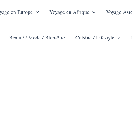
yage en Europe
Voyage en Afrique
Voyage Asi
Beauté / Mode / Bien-être
Cuisine / Lifestyle