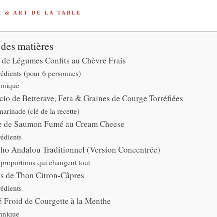
E & ART DE LA TABLE
 des matières
e de Légumes Confits au Chèvre Frais
rédients (pour 6 personnes)
hnique
io de Betterave, Feta & Graines de Courge Torréfiées
arinade (clé de la recette)
 de Saumon Fumé au Cream Cheese
rédients
ho Andalou Traditionnel (Version Concentrée)
 proportions qui changent tout
es de Thon Citron-Câpres
rédients
é Froid de Courgette à la Menthe
hnique