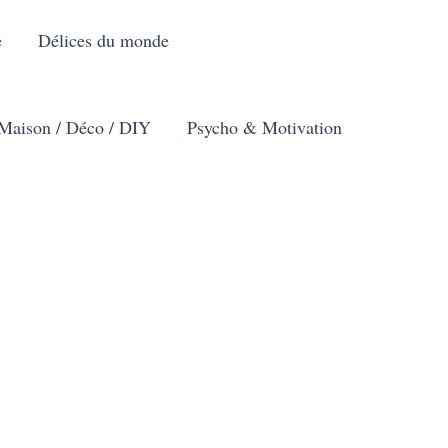
e
Délices du monde
Maison / Déco / DIY
Psycho & Motivation