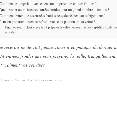
Combien de temps à l’avance peut-on préparer des entrées froides ?
Quelles sont les meilleures entrées froides pour un grand nombre d’invités ?
Comment éviter que les entrées froides ne se dessèchent au réfrigérateur ?
Peut-on préparer des entrées froides avec du poisson cru la veille ?
Tags : entrées froides · recettes à préparer la veille · entrées faciles · apéritifs froids · r
estivales
e recevoir ne devrait jamais rimer avec panique du dernier
14 entrées froides que vous préparez la veille, tranquillement,
t vraiment vos convives.
12 min · Niveau : Facile à intermédiaire