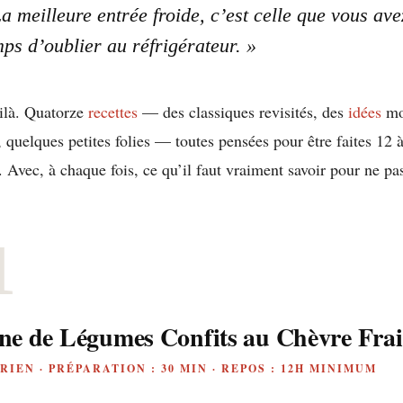
a meilleure entrée froide, c’est celle que vous ave
ps d’oublier au réfrigérateur. »
ilà. Quatorze
recettes
— des classiques revisités, des
idées
mo
 quelques petites folies — toutes pensées pour être faites 12 
. Avec, à chaque fois, ce qu’il faut vraiment savoir pour ne pas
1
ne de Légumes Confits au Chèvre Frai
IEN · PRÉPARATION : 30 MIN · REPOS : 12H MINIMUM