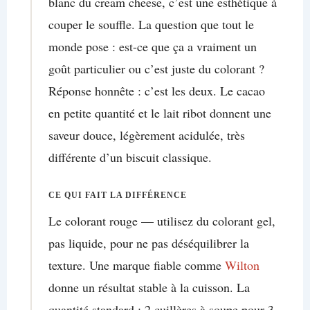
blanc du cream cheese, c’est une esthétique à
couper le souffle. La question que tout le
monde pose : est-ce que ça a vraiment un
goût particulier ou c’est juste du colorant ?
Réponse honnête : c’est les deux. Le cacao
en petite quantité et le lait ribot donnent une
saveur douce, légèrement acidulée, très
différente d’un biscuit classique.
CE QUI FAIT LA DIFFÉRENCE
Le colorant rouge — utilisez du colorant gel,
pas liquide, pour ne pas déséquilibrer la
texture. Une marque fiable comme
Wilton
donne un résultat stable à la cuisson. La
quantité standard : 2 cuillères à soupe pour 3