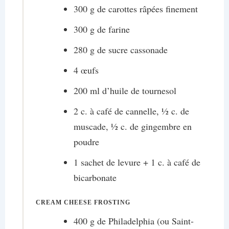
300 g de carottes râpées finement
300 g de farine
280 g de sucre cassonade
4 œufs
200 ml d’huile de tournesol
2 c. à café de cannelle, ½ c. de
muscade, ½ c. de gingembre en
poudre
1 sachet de levure + 1 c. à café de
bicarbonate
CREAM CHEESE FROSTING
400 g de Philadelphia (ou Saint-