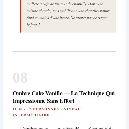
cuillère à café de fixateur de chantilly. Dans une
cuisine chaude, sans stabilisant, une chantilly nature
fond en moins d’une heure. Ne prenez pas ce risque
le jour J.
08
Ombre Cake Vanille — La Technique Qui
Impressionne Sans Effort
1H30 · 12 PERSONNES · NIVEAU
INTERMÉDIAIRE
L’ombre cake — ou dégradé — c’est ce qui