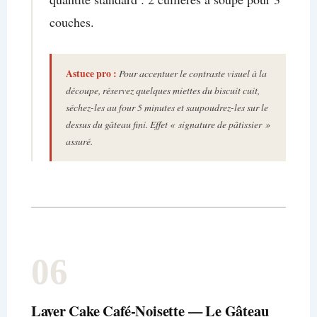
couches.
Astuce pro :
Pour accentuer le contraste visuel à la
découpe, réservez quelques miettes du biscuit cuit,
séchez-les au four 5 minutes et saupoudrez-les sur le
dessus du gâteau fini. Effet « signature de pâtissier »
assuré.
06
Layer Cake Café-Noisette — Le Gâteau