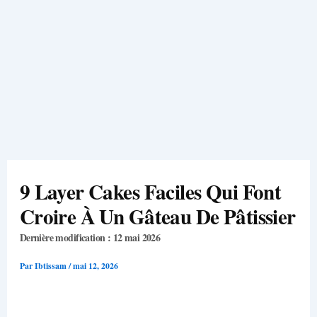
9 Layer Cakes Faciles Qui Font
Croire À Un Gâteau De Pâtissier
Dernière modification : 12 mai 2026
Par
Ibtissam
/
mai 12, 2026