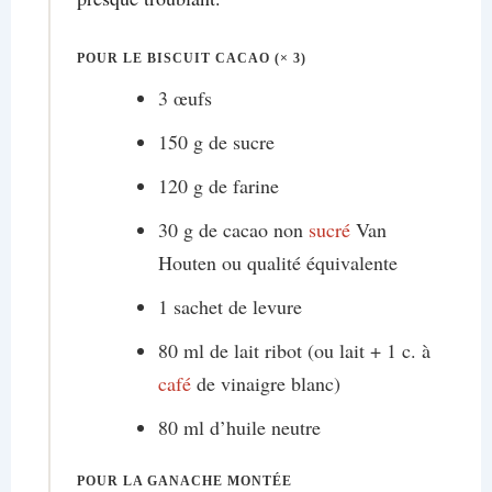
POUR LE BISCUIT CACAO (× 3)
3 œufs
150 g de sucre
120 g de farine
30 g de cacao non
sucré
Van
Houten ou qualité équivalente
1 sachet de levure
80 ml de lait ribot (ou lait + 1 c. à
café
de vinaigre blanc)
80 ml d’huile neutre
POUR LA GANACHE MONTÉE