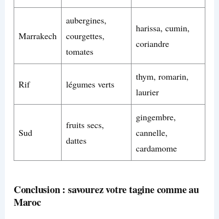
aubergines,
harissa, cumin,
Marrakech
courgettes,
coriandre
tomates
thym, romarin,
Rif
légumes verts
laurier
gingembre,
fruits secs,
Sud
cannelle,
dattes
cardamome
Conclusion : savourez votre tagine comme au
Maroc