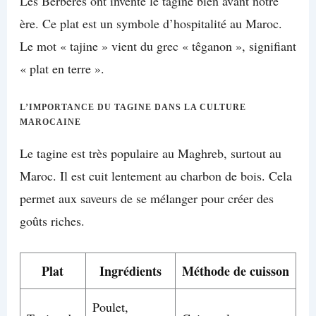
Les Berbères ont inventé le tagine bien avant notre
ère. Ce plat est un symbole d’hospitalité au Maroc.
Le mot « tajine » vient du grec « têganon », signifiant
« plat en terre ».
L’IMPORTANCE DU TAGINE DANS LA CULTURE
MAROCAINE
Le tagine est très populaire au Maghreb, surtout au
Maroc. Il est cuit lentement au charbon de bois. Cela
permet aux saveurs de se mélanger pour créer des
goûts riches.
Plat
Ingrédients
Méthode de cuisson
Poulet,