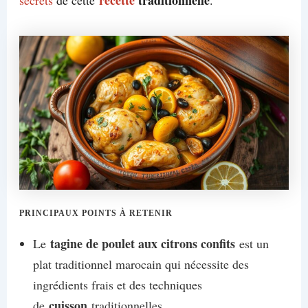
recette
traditionnelle
secrets
de cette
.
PRINCIPAUX POINTS À RETENIR
tagine de poulet aux citrons confits
Le
est un
plat traditionnel marocain qui nécessite des
ingrédients frais et des techniques
cuisson
de
traditionnelles.