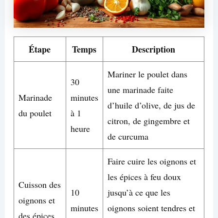
Étape
Temps
Description
Mariner le poulet dans
30
une marinade faite
Marinade
minutes
d’huile d’olive, de jus de
du poulet
à 1
citron, de gingembre et
heure
de curcuma
Faire cuire les oignons et
les épices à feu doux
Cuisson des
10
jusqu’à ce que les
oignons et
minutes
oignons soient tendres et
des épices