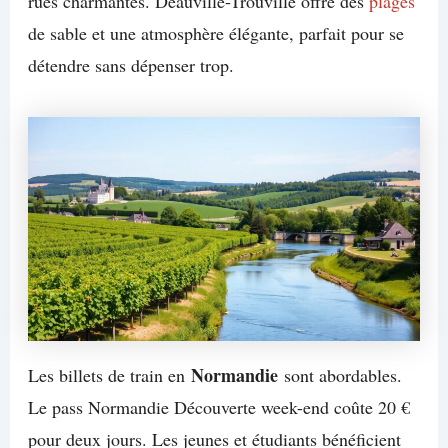
rues charmantes. Deauville-Trouville offre des
plages
de sable et une atmosphère élégante, parfait pour se
détendre sans dépenser trop.
Normandie
Les billets de train en
sont abordables.
Le pass Normandie Découverte week-end coûte 20 €
pour deux jours. Les jeunes et étudiants bénéficient