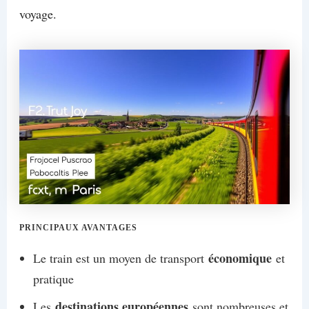
voyage.
PRINCIPAUX AVANTAGES
économique
Le train est un moyen de transport
et
pratique
destinations européennes
Les
sont nombreuses et