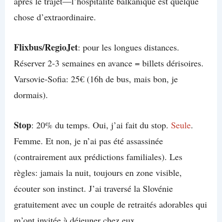
après le trajet—l’hospitalité balkanique est quelque
chose d’extraordinaire.
Flixbus/RegioJet
: pour les longues distances.
Réserver 2-3 semaines en avance = billets dérisoires.
Varsovie-Sofia: 25€ (16h de bus, mais bon, je
dormais).
Stop
: 20% du temps. Oui, j’ai fait du stop.
Seule
.
Femme. Et non, je n’ai pas été assassinée
(contrairement aux prédictions familiales). Les
règles: jamais la nuit, toujours en zone visible,
écouter son instinct. J’ai traversé la Slovénie
gratuitement avec un couple de retraités adorables qui
m’ont invitée à déjeuner chez eux.