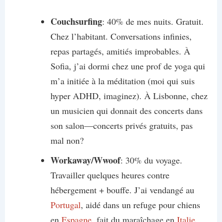
Couchsurfing
: 40% de mes nuits. Gratuit.
Chez l’habitant. Conversations infinies,
repas partagés, amitiés improbables. À
Sofia, j’ai dormi chez une prof de yoga qui
m’a initiée à la méditation (moi qui suis
hyper ADHD, imaginez). À Lisbonne, chez
un musicien qui donnait des concerts dans
son salon—concerts privés gratuits, pas
mal non?
Workaway/Wwoof
: 30% du voyage.
Travailler quelques heures contre
hébergement + bouffe. J’ai vendangé au
Portugal
, aidé dans un refuge pour chiens
en
Espagne
, fait du maraîchage en
Italie
.