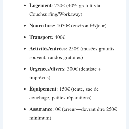
Logement
: 720€ (40% gratuit via
Couchsurfing/Workaway)
Nourriture
: 1050€ (environ 6€/jour)
Transport
: 400€
Activités/entrées
: 250€ (musées gratuits
souvent, randos gratuites)
Urgences/divers
: 300€ (dentiste +
imprévus)
Équipement
: 150€ (tente, sac de
couchage, petites réparations)
Assurance
: 0€ (erreur—devrait être 250€
minimum)