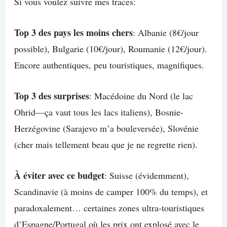
Si vous voulez suivre mes traces:
Top 3 des pays les moins chers
: Albanie (8€/jour
possible), Bulgarie (10€/jour), Roumanie (12€/jour).
Encore authentiques, peu touristiques, magnifiques.
Top 3 des surprises
: Macédoine du Nord (le lac
Ohrid—ça vaut tous les lacs italiens), Bosnie-
Herzégovine (Sarajevo m’a bouleversée), Slovénie
(cher mais tellement beau que je ne regrette rien).
À éviter avec ce budget
: Suisse (évidemment),
Scandinavie (à moins de camper 100% du temps), et
paradoxalement… certaines zones ultra-touristiques
d’Espagne/Portugal où les prix ont explosé avec le