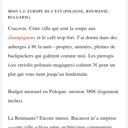
MOIS 1-2: EUROPE DE L’EST (POLOGNE, ROUMANIE,
BULGARIE)
Cracovie. Cette ville qui sent la soupe aux
champignons
et le café trop fort. J’ai dormi dans des
auberges à 8€ la nuit—propres, animées, pleines de
backpackers qui galèrent comme moi. Les pierogis
(ces raviolis polonais magiques) coûtent 3€ pour un
plat qui vous tient jusqu’au lendemain.
Budget mensuel en Pologne: environ 380€ (logement
inclus).
La Roumanie? Encore mieux. Bucarest m’a surprise
—cette ville schizo entre architecture communiste