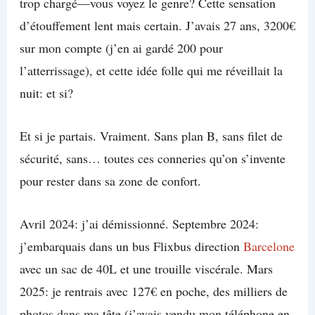
trop chargé—vous voyez le genre? Cette sensation
d’étouffement lent mais certain. J’avais 27 ans, 3200€
sur mon compte (j’en ai gardé 200 pour
l’atterrissage), et cette idée folle qui me réveillait la
nuit: et si?
Et si je partais. Vraiment. Sans plan B, sans filet de
sécurité, sans… toutes ces conneries qu’on s’invente
pour rester dans sa zone de confort.
Avril 2024: j’ai démissionné. Septembre 2024:
j’embarquais dans un bus Flixbus direction
Barcelone
avec un sac de 40L et une trouille viscérale. Mars
2025: je rentrais avec 127€ en poche, des milliers de
photos dans ma tête (j’avais vendu mon téléphone en