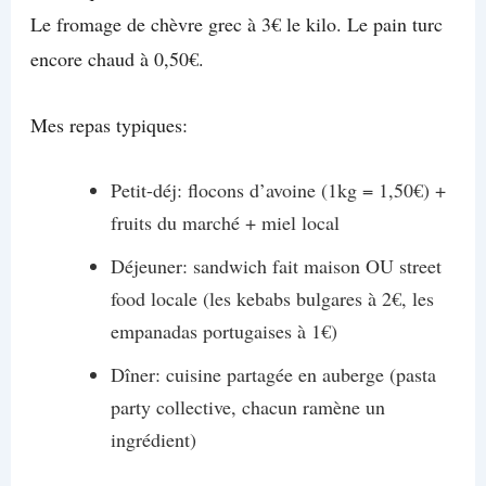
Le fromage de chèvre grec à 3€ le kilo. Le pain turc
encore chaud à 0,50€.
Mes repas typiques:
Petit-déj: flocons d’avoine (1kg = 1,50€) +
fruits du marché + miel local
Déjeuner: sandwich fait maison OU street
food locale (les kebabs bulgares à 2€, les
empanadas portugaises à 1€)
Dîner: cuisine partagée en auberge (pasta
party collective, chacun ramène un
ingrédient)