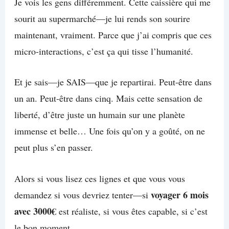
Je vois les gens différemment. Cette caissière qui me
sourit au supermarché—je lui rends son sourire
maintenant, vraiment. Parce que j’ai compris que ces
micro-interactions, c’est ça qui tisse l’humanité.
Et je sais—je SAIS—que je repartirai. Peut-être dans
un an. Peut-être dans cinq. Mais cette sensation de
liberté, d’être juste un humain sur une planète
immense et belle… Une fois qu’on y a goûté, on ne
peut plus s’en passer.
Alors si vous lisez ces lignes et que vous vous
voyager 6 mois
demandez si vous devriez tenter—si
avec 3000€
est réaliste, si vous êtes capable, si c’est
le bon moment…