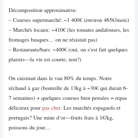
Décomposition approximative:
– Courses supermarché: ~1 400€ (environ 465€/mois)
– Marchés locaux: ~410€ (les tomates andalouses, les
fromages basques… on ne résistait pas)
– Restaurants/bars: ~400€ (oui, on s’est fait quelques
plaisirs—la vie est courte, non?)
On cuisinait dans le van 80% du temps. Notre
réchaud à gaz (bouteille de 13kg à ~30€ qui durait 6-
7 semaines) + quelques courses bien pensées = repas
délicieux pour
pas cher
. Les marchés espagnols et
portugais? Une mine d’or—fruits frais à 1€/kg,
poissons du jour…