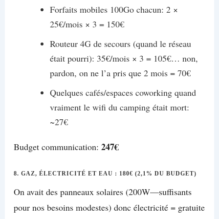
Forfaits mobiles 100Go chacun: 2 ×
25€/mois × 3 = 150€
Routeur 4G de secours (quand le réseau
était pourri): 35€/mois × 3 = 105€… non,
pardon, on ne l’a pris que 2 mois = 70€
Quelques cafés/espaces coworking quand
vraiment le wifi du camping était mort:
~27€
247€
Budget communication:
8. GAZ, ÉLECTRICITÉ ET EAU : 180€ (2,1% DU BUDGET)
On avait des panneaux solaires (200W—suffisants
pour nos besoins modestes) donc électricité = gratuite