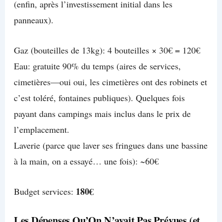
(enfin, après l’investissement initial dans les
panneaux).
Gaz (bouteilles de 13kg): 4 bouteilles × 30€ = 120€
Eau: gratuite 90% du temps (aires de services,
cimetières—oui oui, les cimetières ont des robinets et
c’est toléré, fontaines publiques). Quelques fois
payant dans campings mais inclus dans le prix de
l’emplacement.
Laverie (parce que laver ses fringues dans une bassine
à la main, on a essayé… une fois): ~60€
180€
Budget services:
Les Dépenses Qu’On N’avait Pas Prévues (et