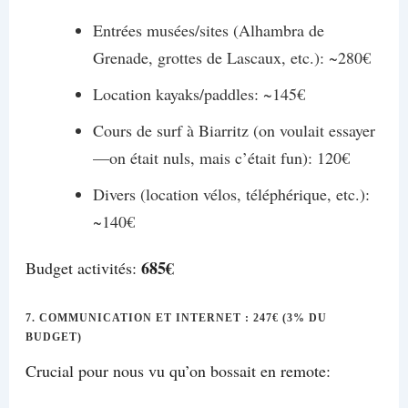
Entrées musées/sites (Alhambra de
Grenade, grottes de Lascaux, etc.): ~280€
Location kayaks/paddles: ~145€
Cours de surf à Biarritz (on voulait essayer
—on était nuls, mais c’était fun): 120€
Divers (location vélos, téléphérique, etc.):
~140€
685€
Budget activités:
7. COMMUNICATION ET INTERNET : 247€ (3% DU
BUDGET)
Crucial pour nous vu qu’on bossait en remote: