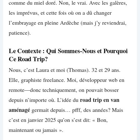
comme du miel doré. Non, le vrai. Avec les galères,
les imprévus, et cette fois où on a dû changer
l’embrayage en pleine Ardèche (mais j’y reviendrai,
patience).
Le Contexte : Qui Sommes-Nous et Pourquoi
Ce Road Trip?
Nous, c’est Laura et moi (Thomas). 32 et 29 ans.
Elle, graphiste freelance. Moi, développeur web en
remote—donc techniquement, on pouvait bosser
road trip en van
depuis n’importe où. L’idée du
aménagé
germait depuis… pfff, des années? Mais
c’est en janvier 2025 qu’on s’est dit: « Bon,
maintenant ou jamais ».