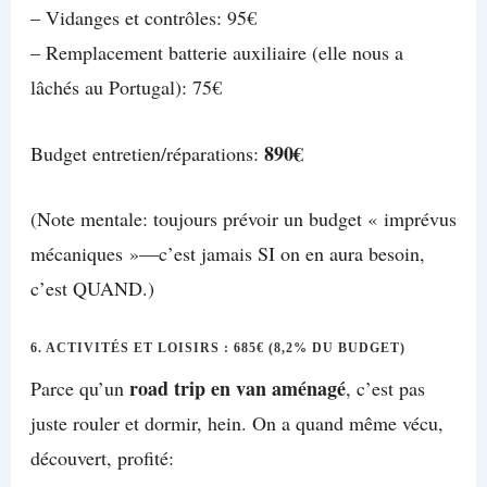
– Vidanges et contrôles: 95€
– Remplacement batterie auxiliaire (elle nous a
lâchés au Portugal): 75€
890€
Budget entretien/réparations:
(Note mentale: toujours prévoir un budget « imprévus
mécaniques »—c’est jamais SI on en aura besoin,
c’est QUAND.)
6. ACTIVITÉS ET LOISIRS : 685€ (8,2% DU BUDGET)
road trip en van aménagé
Parce qu’un
, c’est pas
juste rouler et dormir, hein. On a quand même vécu,
découvert, profité: