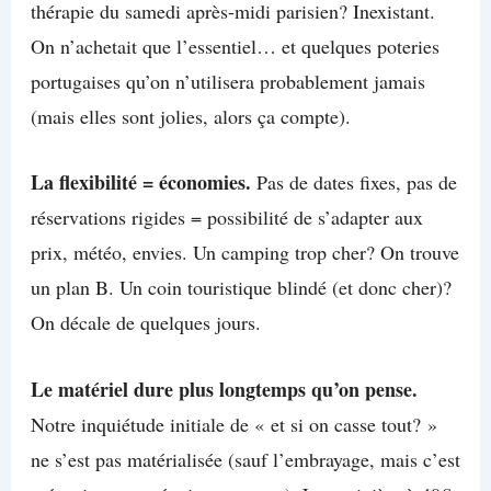
thérapie du samedi après-midi parisien? Inexistant.
On n’achetait que l’essentiel… et quelques poteries
portugaises qu’on n’utilisera probablement jamais
(mais elles sont jolies, alors ça compte).
La flexibilité = économies.
Pas de dates fixes, pas de
réservations rigides = possibilité de s’adapter aux
prix, météo, envies. Un camping trop cher? On trouve
un plan B. Un coin touristique blindé (et donc cher)?
On décale de quelques jours.
Le matériel dure plus longtemps qu’on pense.
Notre inquiétude initiale de « et si on casse tout? »
ne s’est pas matérialisée (sauf l’embrayage, mais c’est