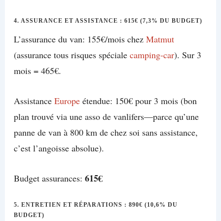
4. ASSURANCE ET ASSISTANCE : 615€ (7,3% DU BUDGET)
L’assurance du van: 155€/mois chez
Matmut
(assurance tous risques spéciale
camping-car
). Sur 3
mois = 465€.
Assistance
Europe
étendue: 150€ pour 3 mois (bon
plan trouvé via une asso de vanlifers—parce qu’une
panne de van à 800 km de chez soi sans assistance,
c’est l’angoisse absolue).
615€
Budget assurances:
5. ENTRETIEN ET RÉPARATIONS : 890€ (10,6% DU
BUDGET)