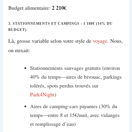
2 210€
Budget alimentaire:
3. STATIONNEMENTS ET CAMPINGS : 1 180€ (14% DU
BUDGET)
Là, grosse variable selon votre style de
voyage
. Nous,
on mixait:
Stationnements sauvages gratuits (environ
40% du temps—aires de bivouac, parkings
tolérés, spots perdus trouvés sur
Park4Night
)
Aires de camping-cars payantes (30% du
temps—entre 8 et 15€/nuit, avec vidanges
et remplissage d’eau)