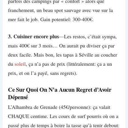
parfois des campings par « confort » alors que
franchement, un beau spot sauvage avec vue sur la
mer fait le job. Gain potentiel: 300-400€.
3. Cuisiner encore plus
—Les restos, c’était sympa,
mais 400€ sur 3 mois… On aurait pu diviser ça par
deux facile. Mais bon, les tapas à Séville au coucher
du
soleil
, ça n’a pas de prix (littéralement: ça a un
prix, et on l’a payé, sans regrets).
Ce Sur Quoi On N’a Aucun Regret d’Avoir
Dépensé
L’Alhambra de Grenade (45€/personne): ça valait
CHAQUE centime. Les cours de surf pourris où on a
passé plus de temps à boire la tasse qu’à tenir debout: