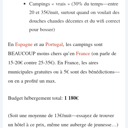
Campings « vrais » (30% du temps—entre
20 et 35€/nuit, surtout quand on voulait des
douches chaudes décentes et du wifi correct
pour bosser)
En
Espagne
et au
Portugal
, les campings sont
BEAUCOUP moins chers qu’en
France
(on parle de
15-20€ contre 25-35€). En France, les aires
municipales gratuites ou à 5€ sont des bénédictions—
on en a profité un max.
1 180€
Budget hébergement total:
(Soit une moyenne de 13€/nuit—essayez de trouver
un hôtel à ce prix, même une auberge de jeunesse…)