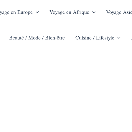
yage en Europe
Voyage en Afrique
Voyage Asi
Beauté / Mode / Bien-être
Cuisine / Lifestyle