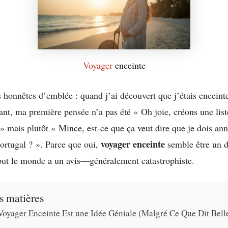
Voyager
enceinte
 honnêtes d’emblée : quand j’ai découvert que j’étais encein
ant, ma première pensée n’a pas été « Oh joie, créons une list
 » mais plutôt « Mince, est-ce que ça veut dire que je dois an
voyager enceinte
ortugal ? ». Parce que oui,
semble être un d
out le monde a un avis—généralement catastrophiste.
s matières
oyager Enceinte Est une Idée Géniale (Malgré Ce Que Dit Bell