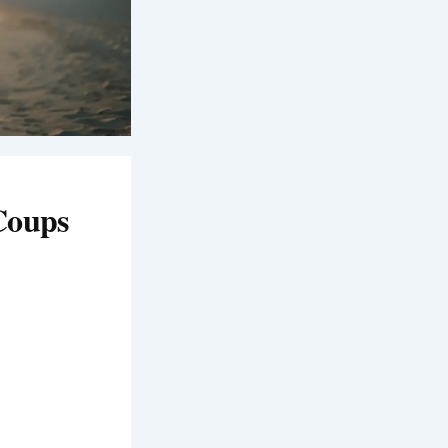
 Coups