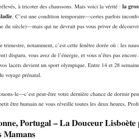
la gros
rélevés, à tricoter des chaussons. Mais voici la vérité :
ladie
. C’est une condition temporaire—certes parfois inconfo
 du siècle)—mais qui ne devrait pas vous priver de découvri
 trimestre, notamment, c’est cette fenêtre dorée où : les naus
nt) disparu, vous avez de l’énergie, et vous n’êtes pas encore 
 vos lacets devient un sport olympique. Entre 14 et 28 semaines
du voyage prénatal.
uons-le—c’est peut-être votre dernière chance de dormir pen
etit être humain ne vous réveille toutes les deux heures. Profi
onne, Portugal – La Douceur Lisboète
s Mamans