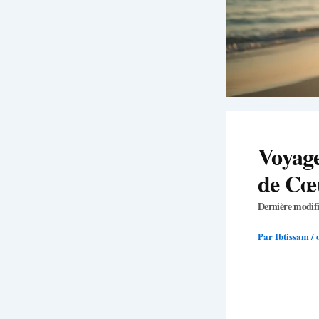
Voyage
de Cœu
Dernière modifi
Par
Ibtissam
/