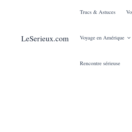
Aller
Trucs & Astuces
Vo
au
contenu
LeSerieux.com
Voyage en Amérique
Rencontre sérieuse