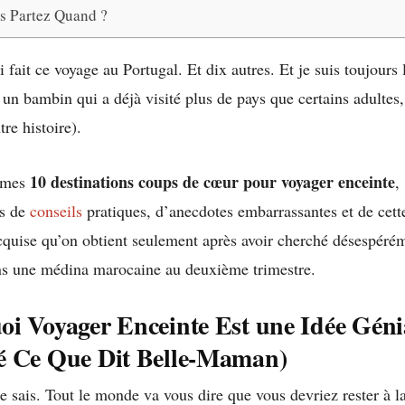
s Partez Quand ?
ai fait ce voyage au Portugal. Et dix autres. Et je suis toujours
 un bambin qui a déjà visité plus de pays que certains adultes
tre histoire).
10 destinations coups de cœur pour voyager enceinte
i mes
,
es de
conseils
pratiques, d’anecdotes embarrassantes et de cett
quise qu’on obtient seulement après avoir cherché désespéré
ans une médina marocaine au deuxième trimestre.
i Voyager Enceinte Est une Idée Géni
é Ce Que Dit Belle-Maman)
 sais. Tout le monde va vous dire que vous devriez rester à l