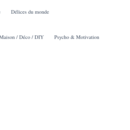
e
Délices du monde
Maison / Déco / DIY
Psycho & Motivation