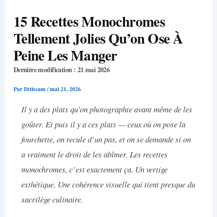
15 Recettes Monochromes
Tellement Jolies Qu’on Ose À
Peine Les Manger
Dernière modification : 21 mai 2026
Par
Ibtissam
/
mai 21, 2026
Il y a des plats qu’on photographie avant même de les
goûter. Et puis il y a
ces
plats — ceux où on pose la
fourchette, on recule d’un pas, et on se demande si on
a vraiment le droit de les abîmer. Les recettes
monochromes, c’est exactement ça. Un vertige
esthétique. Une cohérence visuelle qui tient presque du
sacrilège culinaire.