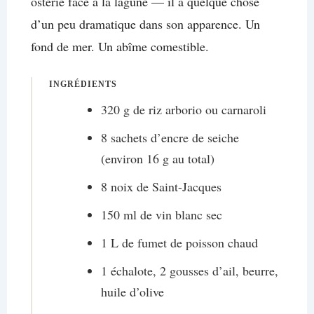
osterie face à la lagune — il a quelque chose
d’un peu dramatique dans son apparence. Un
fond de mer. Un abîme comestible.
INGRÉDIENTS
320 g de riz arborio ou carnaroli
8 sachets d’encre de seiche
(environ 16 g au total)
8 noix de Saint-Jacques
150 ml de vin blanc sec
1 L de fumet de poisson chaud
1 échalote, 2 gousses d’ail, beurre,
huile d’olive