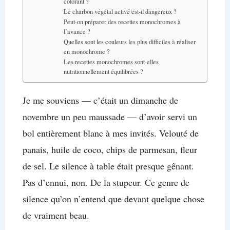
colorant ?
Le charbon végétal activé est-il dangereux ?
Peut-on préparer des recettes monochromes à
l’avance ?
Quelles sont les couleurs les plus difficiles à réaliser
en monochrome ?
Les recettes monochromes sont-elles
nutritionnellement équilibrées ?
Je me souviens — c’était un dimanche de
novembre un peu maussade — d’avoir servi un
bol entièrement blanc à mes invités. Velouté de
panais, huile de coco, chips de parmesan, fleur
de sel. Le silence à table était presque gênant.
Pas d’ennui, non. De la stupeur. Ce genre de
silence qu’on n’entend que devant quelque chose
de vraiment beau.