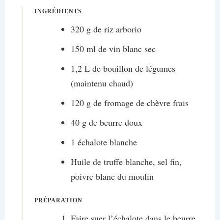
INGRÉDIENTS
320 g de riz arborio
150 ml de vin blanc sec
1,2 L de bouillon de légumes
(maintenu chaud)
120 g de fromage de chèvre frais
40 g de beurre doux
1 échalote blanche
Huile de truffe blanche, sel fin,
poivre blanc du moulin
PRÉPARATION
Faire suer l’échalote dans le beurre