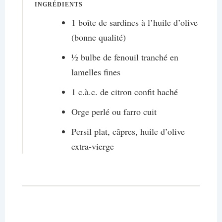
INGRÉDIENTS
1 boîte de sardines à l’huile d’olive
(bonne qualité)
½ bulbe de fenouil tranché en
lamelles fines
1 c.à.c. de citron confit haché
Orge perlé ou farro cuit
Persil plat, câpres, huile d’olive
extra-vierge