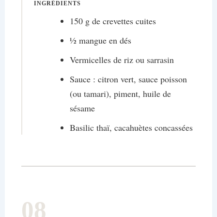
INGRÉDIENTS
150 g de crevettes cuites
½ mangue en dés
Vermicelles de riz ou sarrasin
Sauce : citron vert, sauce poisson
(ou tamari), piment, huile de
sésame
Basilic thaï, cacahuètes concassées
08