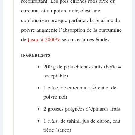
réconfortant. Les pois chiches rôtis avec du
curcuma et du poivre noir, c’est une
combinaison presque parfaite : la pipérine du
poivre augmente l’absorption de la curcumine
de
jusqu’à 2000%
selon certaines études.
INGRÉDIENTS
200 g de pois chiches cuits (boîte =
acceptable)
1 c.à.c. de curcuma + ½ c.à.c. de
poivre noir
2 grosses poignées d’épinards frais
1 c.à.s. de tahini, jus de citron, eau
tiède (sauce)