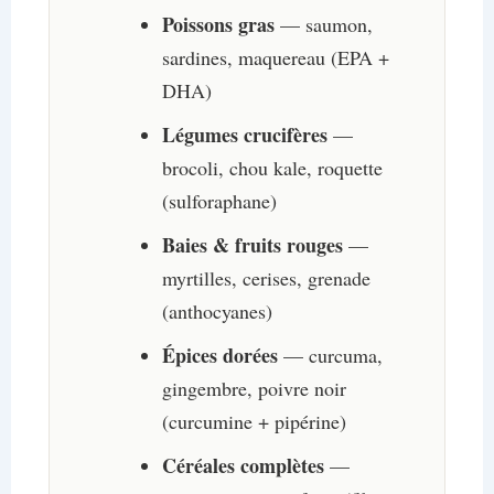
Poissons gras
— saumon,
sardines, maquereau (EPA +
DHA)
Légumes crucifères
—
brocoli, chou kale, roquette
(sulforaphane)
Baies & fruits rouges
—
myrtilles, cerises, grenade
(anthocyanes)
Épices dorées
— curcuma,
gingembre, poivre noir
(curcumine + pipérine)
Céréales complètes
—