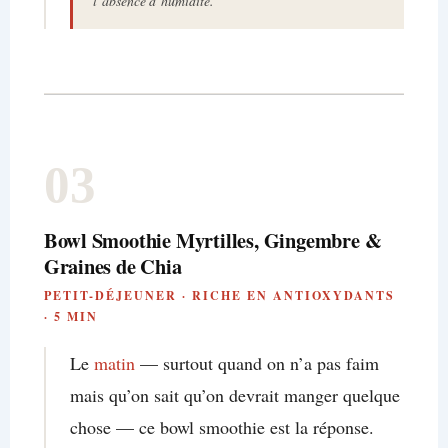
l’absence d’humidité.
03
Bowl Smoothie Myrtilles, Gingembre &
Graines de Chia
PETIT-DÉJEUNER · RICHE EN ANTIOXYDANTS
· 5 MIN
Le
matin
— surtout quand on n’a pas faim
mais qu’on sait qu’on devrait manger quelque
chose — ce bowl smoothie est la réponse.