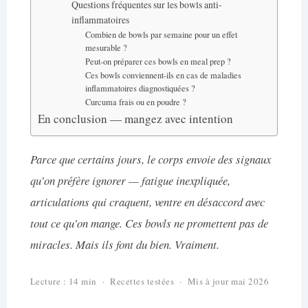
Questions fréquentes sur les bowls anti-
inflammatoires
Combien de bowls par semaine pour un effet
mesurable ?
Peut-on préparer ces bowls en meal prep ?
Ces bowls conviennent-ils en cas de maladies
inflammatoires diagnostiquées ?
Curcuma frais ou en poudre ?
En conclusion — mangez avec intention
Parce que certains jours, le corps envoie des signaux
qu’on préfère ignorer — fatigue inexpliquée,
articulations qui craquent, ventre en désaccord avec
tout ce qu’on mange. Ces bowls ne promettent pas de
miracles. Mais ils font du bien. Vraiment.
Lecture : 14 min · Recettes testées · Mis à jour mai 2026