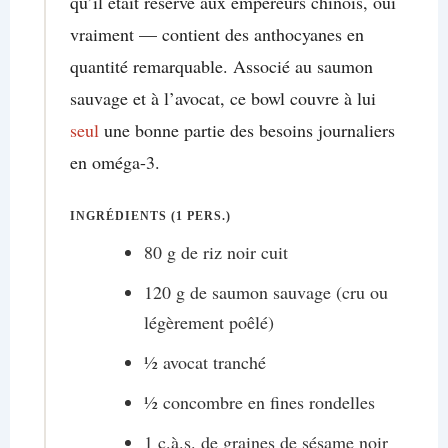
qu’il était réservé aux empereurs chinois, oui
vraiment — contient des anthocyanes en
quantité remarquable. Associé au saumon
sauvage et à l’avocat, ce bowl couvre à lui
seul
une bonne partie des besoins journaliers
en oméga-3.
INGRÉDIENTS (1 PERS.)
80 g de riz noir cuit
120 g de saumon sauvage (cru ou
légèrement poêlé)
½ avocat tranché
½ concombre en fines rondelles
1 c.à.s. de graines de sésame noir