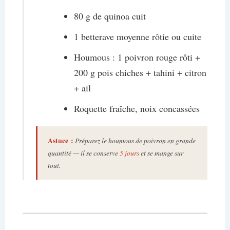
80 g de quinoa cuit
1 betterave moyenne rôtie ou cuite
Houmous : 1 poivron rouge rôti +
200 g pois chiches + tahini + citron
+ ail
Roquette fraîche, noix concassées
Astuce :
Préparez le houmous de poivron en grande
quantité — il se conserve
5 jours
et se mange sur
tout.