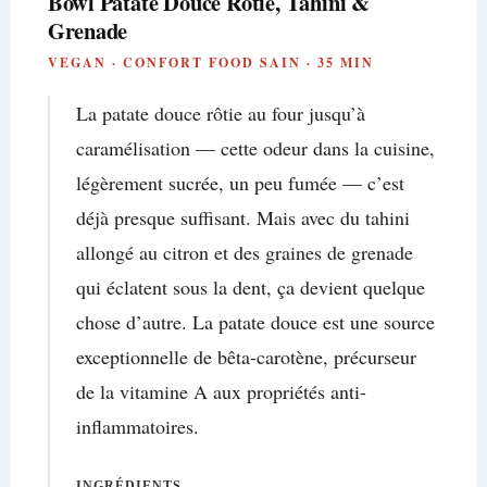
Bowl Patate Douce Rôtie, Tahini &
Grenade
VEGAN · CONFORT FOOD SAIN · 35 MIN
La patate douce rôtie au four jusqu’à
caramélisation — cette odeur dans la cuisine,
légèrement sucrée, un peu fumée — c’est
déjà presque suffisant. Mais avec du tahini
allongé au citron et des graines de grenade
qui éclatent sous la dent, ça devient quelque
chose d’autre. La patate douce est une source
exceptionnelle de bêta-carotène, précurseur
de la vitamine A aux propriétés anti-
inflammatoires.
INGRÉDIENTS