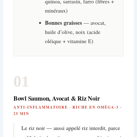
quinoa, sarrasin, farro (fibres +
minéraux)
Bonnes graisses
— avocat,
huile d’olive, noix (acide
oléique + vitamine E)
01
Bowl Saumon, Avocat & Riz Noir
ANTI-INFLAMMATOIRE · RICHE EN OMÉGA-3 ·
25 MIN
Le riz noir — aussi appelé riz interdit, parce