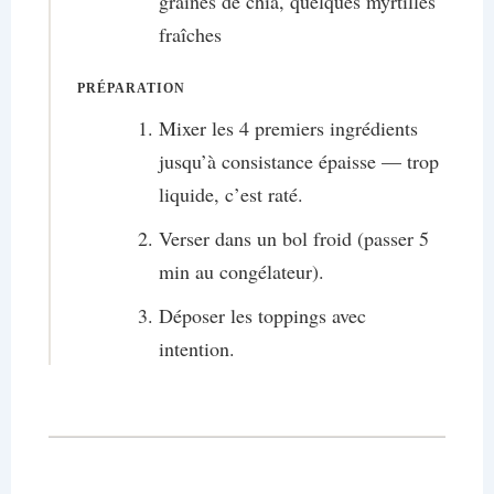
graines de chia, quelques myrtilles
fraîches
PRÉPARATION
Mixer les 4 premiers ingrédients
jusqu’à consistance épaisse — trop
liquide, c’est raté.
Verser dans un bol froid (passer 5
min au congélateur).
Déposer les toppings avec
intention.