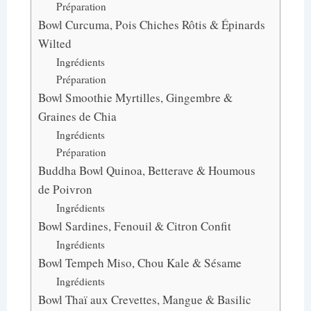
Préparation
Bowl Curcuma, Pois Chiches Rôtis & Épinards
Wilted
Ingrédients
Préparation
Bowl Smoothie Myrtilles, Gingembre &
Graines de Chia
Ingrédients
Préparation
Buddha Bowl Quinoa, Betterave & Houmous
de Poivron
Ingrédients
Bowl Sardines, Fenouil & Citron Confit
Ingrédients
Bowl Tempeh Miso, Chou Kale & Sésame
Ingrédients
Bowl Thaï aux Crevettes, Mangue & Basilic