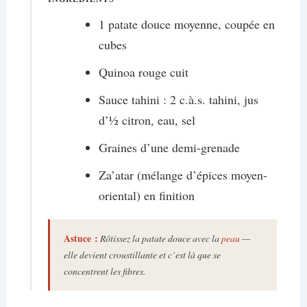
1 patate douce moyenne, coupée en
cubes
Quinoa rouge cuit
Sauce tahini : 2 c.à.s. tahini, jus
d’½ citron, eau, sel
Graines d’une demi-grenade
Za’atar (mélange d’épices moyen-
oriental) en finition
Astuce :
Rôtissez la patate douce avec la
peau
—
elle devient croustillante et c’est là que se
concentrent les fibres.