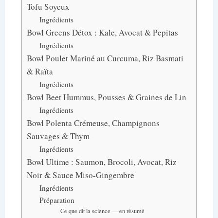
Tofu Soyeux
Ingrédients
Bowl Greens Détox : Kale, Avocat & Pepitas
Ingrédients
Bowl Poulet Mariné au Curcuma, Riz Basmati
& Raïta
Ingrédients
Bowl Beet Hummus, Pousses & Graines de Lin
Ingrédients
Bowl Polenta Crémeuse, Champignons
Sauvages & Thym
Ingrédients
Bowl Ultime : Saumon, Brocoli, Avocat, Riz
Noir & Sauce Miso-Gingembre
Ingrédients
Préparation
Ce que dit la science — en résumé