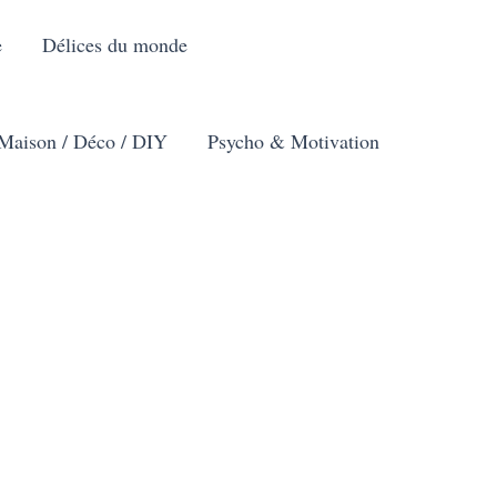
e
Délices du monde
Maison / Déco / DIY
Psycho & Motivation