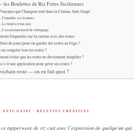
 les Boulettes de Riz Frites Siciliennes
Principes qui Changent tout dans la Cuisine Anti-Gaspi
. Connaître ses textures
. Le froid est ton ami
. L’assaisonnement de rattrapage
tions fréquentes sur la cuisine avec des restes
ien de jours peut-on garder des restes au frigo ?
-on congeler tous les restes ?
ent éviter que les restes ne deviennent insipides ?
e-t-il une application pour gérer ses restes ?
prochain reste — on en fait quoi ?
E ANTI-GASPI · RECETTES CRÉATIVES
s ce tupperware de riz cuit avec l’expression de quelqu’un qui