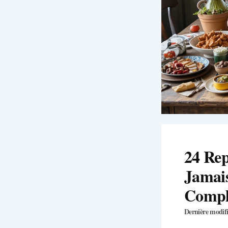
24 Rep
Jamais
Compl
Dernière modifi