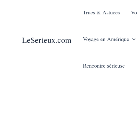
Aller
Trucs & Astuces
Vo
au
contenu
LeSerieux.com
Voyage en Amérique
Rencontre sérieuse