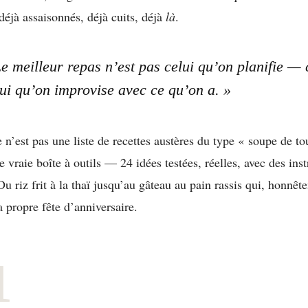
déjà assaisonnés, déjà cuits, déjà
là
.
e meilleur repas n’est pas celui qu’on planifie — 
lui qu’on improvise avec ce qu’on a. »
 n’est pas une liste de recettes austères du type « soupe de to
e vraie boîte à outils — 24 idées testées, réelles, avec des ins
 Du riz frit à la thaï jusqu’au gâteau au pain rassis qui, honnêt
a propre fête d’anniversaire.
1