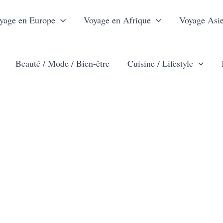
yage en Europe
Voyage en Afrique
Voyage Asi
Beauté / Mode / Bien-être
Cuisine / Lifestyle