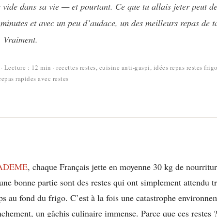
 vide dans sa vie — et pourtant. Ce que tu allais jeter peut de
 minutes et avec un peu d’audace, un des meilleurs repas de t
. Vraiment.
 · Lecture : 12 min ·
recettes restes, cuisine anti-gaspi, idées repas restes frig
 repas rapides avec restes
ADEME
, chaque Français jette en moyenne 30 kg de nourritur
ne bonne partie sont des restes qui ont simplement attendu t
s au fond du frigo. C’est à la fois une catastrophe environne
chement, un gâchis culinaire immense. Parce que ces restes ? 