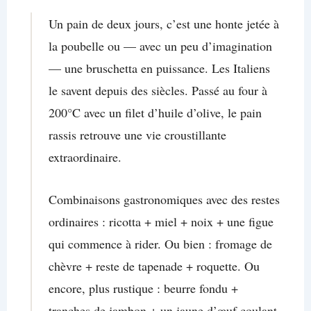
Un pain de deux jours, c’est une honte jetée à
la poubelle ou — avec un peu d’imagination
— une bruschetta en puissance. Les Italiens
le savent depuis des siècles. Passé au four à
200°C avec un filet d’huile d’olive, le pain
rassis retrouve une vie croustillante
extraordinaire.
Combinaisons gastronomiques avec des restes
ordinaires : ricotta + miel + noix + une figue
qui commence à rider. Ou bien : fromage de
chèvre + reste de tapenade + roquette. Ou
encore, plus rustique : beurre fondu +
tranches de jambon + un jaune d’œuf coulant