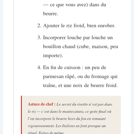
— ce que vous avez) dans du
beurre.
Ajouter le riz froid, bien enrober.
Incorporer louche par louche un
bouillon chaud (cube, maison, peu
importe).
En fin de cuisson : un peu de
parmesan râpé, ou du fromage qui
traîne, et une noix de beurre froid.
Astuce de chef :
Le secret du risotto n’est pas dans
le riz — c’est dans le
mantecatura
, ce geste final où
l’on incorpore le beurre hors du feu en remuant
vigoureusement. Les Italiens en font presque un
rituel. Faites de même.