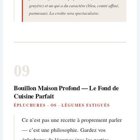
gruyère) et un qui a du caractère (bleu, comté affiné,
parmesan). La croûte sera spectaculaire.
09
Bouillon Maison Profond — Le Fond de
Cuisine Parfait
ÉPLUCHURES · OS · LÉGUMES FATIGUÉS
Ce n’est pas une recette à proprement parler
— c’est une philosophie. Gardez vos
épluchures de légumes (pas les parties