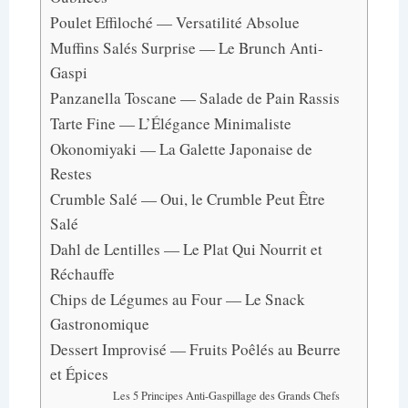
Poulet Effiloché — Versatilité Absolue
Muffins Salés Surprise — Le Brunch Anti-
Gaspi
Panzanella Toscane — Salade de Pain Rassis
Tarte Fine — L’Élégance Minimaliste
Okonomiyaki — La Galette Japonaise de
Restes
Crumble Salé — Oui, le Crumble Peut Être
Salé
Dahl de Lentilles — Le Plat Qui Nourrit et
Réchauffe
Chips de Légumes au Four — Le Snack
Gastronomique
Dessert Improvisé — Fruits Poêlés au Beurre
et Épices
Les 5 Principes Anti-Gaspillage des Grands Chefs