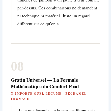
par-dessus. Ces combinaisons ne demandent
ni technique ni matériel. Juste un regard
différent sur ce qu’on a.
08
Gratin Universel — La Formule
Mathématique du Comfort Food
N’IMPORTE QUEL LÉGUME · BÉCHAMEL ·
FROMAGE
Il y a une formule. Je la partage librement :