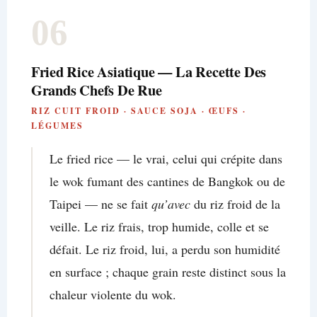
06
Fried Rice Asiatique — La Recette Des
Grands Chefs De Rue
RIZ CUIT FROID · SAUCE SOJA · ŒUFS ·
LÉGUMES
Le fried rice — le vrai, celui qui crépite dans
le wok fumant des cantines de Bangkok ou de
Taipei — ne se fait
qu’avec
du riz froid de la
veille. Le riz frais, trop humide, colle et se
défait. Le riz froid, lui, a perdu son humidité
en surface ; chaque grain reste distinct sous la
chaleur violente du wok.