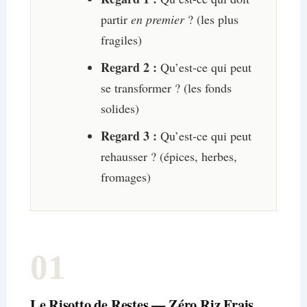
partir
en premier
? (les plus
fragiles)
Regard 2 :
Qu’est-ce qui peut
se transformer ? (les fonds
solides)
Regard 3 :
Qu’est-ce qui peut
rehausser ? (épices, herbes,
fromages)
01
Le Risotto de Restes — Zéro Riz Frais