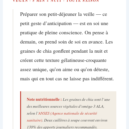
VEGAN · 5 MIN + NUIT · TOUTE SAISON
Préparer son petit-déjeuner la veille — ce
petit geste d’anticipation — est en soi une
pratique de pleine conscience. On pense à
demain, on prend soin de soi en avance. Les
graines de chia gonflent pendant la nuit et
créent cette texture gélatineuse-croquante
assez unique, qu’on aime ou qu’on déteste,
mais qui en tout cas ne laisse pas indifférent.
Note nutritionnelle :
Les graines de chia sont l’une
des meilleures sources végétales d’oméga-3 ALA,
selon l’
ANSES (Agence nationale de sécurité
sanitaire)
. Deux cuillères à soupe couvrent environ
130% des apports journaliers recommandés.