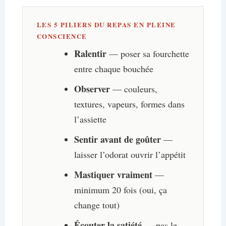
LES 5 PILIERS DU REPAS EN PLEINE
CONSCIENCE
Ralentir
— poser sa fourchette
entre chaque bouchée
Observer
— couleurs,
textures, vapeurs, formes dans
l’assiette
Sentir avant de goûter
—
laisser l’odorat ouvrir l’appétit
Mastiquer vraiment
—
minimum 20 fois (oui, ça
change tout)
Écouter la satiété
— pas le