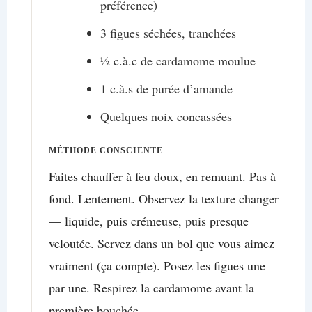
préférence)
3 figues séchées, tranchées
½ c.à.c de cardamome moulue
1 c.à.s de purée d’amande
Quelques noix concassées
MÉTHODE CONSCIENTE
Faites chauffer à feu doux, en remuant. Pas à
fond. Lentement. Observez la texture changer
— liquide, puis crémeuse, puis presque
veloutée. Servez dans un bol que vous aimez
vraiment (ça compte). Posez les figues une
par une. Respirez la cardamome avant la
première bouchée.