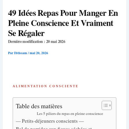
49 Idées Repas Pour Manger En
Pleine Conscience Et Vraiment
Se Régaler
Dernière modification : 20 mai 2026
Par
Ibtissam
/
mai 20, 2026
ALIMENTATION CONSCIENTE
Table des matières
Les 5 piliers du repas en pleine conscience
— Petits-déjeuners conscients —
Bol de porridge aux figues séchées et