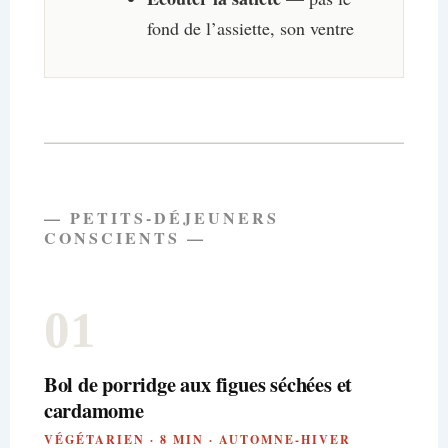
fond de l’assiette, son ventre
— PETITS-DÉJEUNERS
CONSCIENTS —
01
Bol de porridge aux figues séchées et
cardamome
VÉGÉTARIEN · 8 MIN · AUTOMNE-HIVER