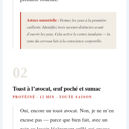
Astuce sensorielle :
Fermez les yeux à la première
cuillerée. Identifiez trois saveurs distinctes avant
d’ouvrir les yeux. Cela active le cortex insulaire — la
zone du cerveau liée à la conscience corporelle.
02
Toast à l’avocat, œuf poché et sumac
PROTÉINÉ · 12 MIN · TOUTE SAISON
Oui, encore un toast avocat. Non, je ne m’en
excuse pas — parce que bien fait, avec un
pain au levain légèrement grillé qui craque