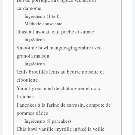
cardamome
Ingrédients (1 bol)
Méthode consciente
Toast à l’avocat, œuf poché et sumac
Ingrédients
Smoothie bowl mangue-gingembre avec
granola maison
Ingrédients
Œufs brouillés lents au beurre noisette et
ciboulette
Yaourt grec, miel de châtaignier et noix
fraîches
Pancakes à la farine de sarrasin, compote de
pommes tièdes
Ingrédients (8 pancakes)
Chia bowl vanille-myrtille infusé la veille