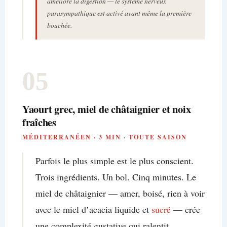
améliore la digestion — le système nerveux
parasympathique est activé avant même la première
bouchée.
05
Yaourt grec, miel de châtaignier et noix
fraîches
MÉDITERRANÉEN · 3 MIN · TOUTE SAISON
Parfois le plus simple est le plus conscient.
Trois ingrédients. Un bol. Cinq minutes. Le
miel de châtaignier — amer, boisé, rien à voir
avec le miel d’acacia liquide et
sucré
— crée
une complexité gustative qui ralentit