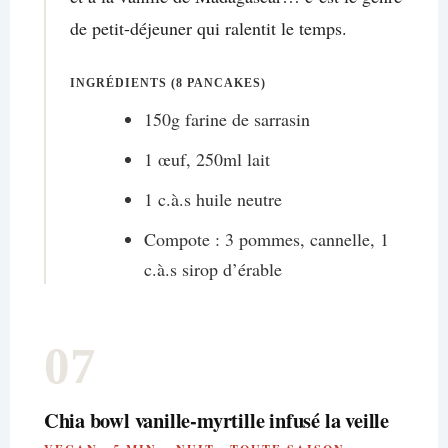
de petit-déjeuner qui ralentit le temps.
INGRÉDIENTS (8 PANCAKES)
150g farine de sarrasin
1 œuf, 250ml lait
1 c.à.s huile neutre
Compote : 3 pommes, cannelle, 1
c.à.s sirop d’érable
07
Chia bowl vanille-myrtille infusé la veille