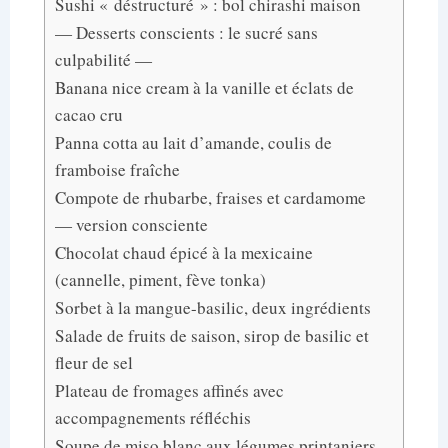
Sushi « déstructuré » : bol chirashi maison
— Desserts conscients : le sucré sans
culpabilité —
Banana nice cream à la vanille et éclats de
cacao cru
Panna cotta au lait d’amande, coulis de
framboise fraîche
Compote de rhubarbe, fraises et cardamome
— version consciente
Chocolat chaud épicé à la mexicaine
(cannelle, piment, fève tonka)
Sorbet à la mangue-basilic, deux ingrédients
Salade de fruits de saison, sirop de basilic et
fleur de sel
Plateau de fromages affinés avec
accompagnements réfléchis
Soupe de miso blanc aux légumes printaniers