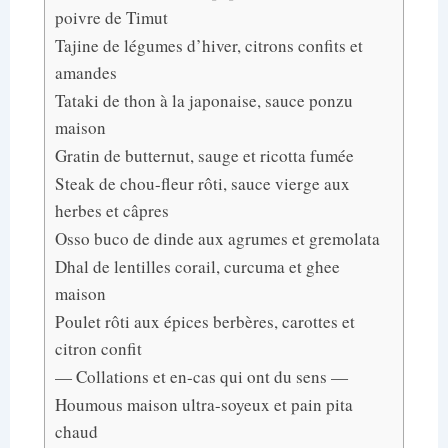
poivre de Timut
Tajine de légumes d’hiver, citrons confits et
amandes
Tataki de thon à la japonaise, sauce ponzu
maison
Gratin de butternut, sauge et ricotta fumée
Steak de chou-fleur rôti, sauce vierge aux
herbes et câpres
Osso buco de dinde aux agrumes et gremolata
Dhal de lentilles corail, curcuma et ghee
maison
Poulet rôti aux épices berbères, carottes et
citron confit
— Collations et en-cas qui ont du sens —
Houmous maison ultra-soyeux et pain pita
chaud