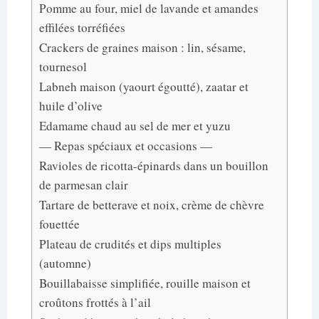
Pomme au four, miel de lavande et amandes
effilées torréfiées
Crackers de graines maison : lin, sésame,
tournesol
Labneh maison (yaourt égoutté), zaatar et
huile d’olive
Edamame chaud au sel de mer et yuzu
— Repas spéciaux et occasions —
Ravioles de ricotta-épinards dans un bouillon
de parmesan clair
Tartare de betterave et noix, crème de chèvre
fouettée
Plateau de crudités et dips multiples
(automne)
Bouillabaisse simplifiée, rouille maison et
croûtons frottés à l’ail