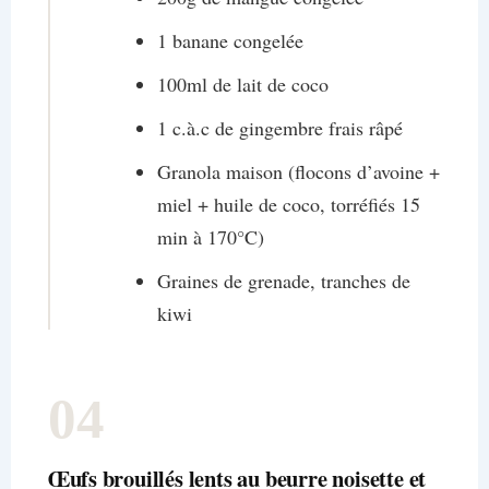
1 banane congelée
100ml de lait de coco
1 c.à.c de gingembre frais râpé
Granola maison (flocons d’avoine +
miel + huile de coco, torréfiés 15
min à 170°C)
Graines de grenade, tranches de
kiwi
04
Œufs brouillés lents au beurre noisette et