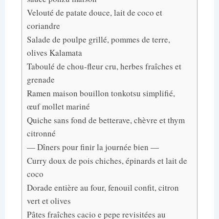
Velouté de patate douce, lait de coco et
coriandre
Salade de poulpe grillé, pommes de terre,
olives Kalamata
Taboulé de chou-fleur cru, herbes fraîches et
grenade
Ramen maison bouillon tonkotsu simplifié,
œuf mollet mariné
Quiche sans fond de betterave, chèvre et thym
citronné
— Dîners pour finir la journée bien —
Curry doux de pois chiches, épinards et lait de
coco
Dorade entière au four, fenouil confit, citron
vert et olives
Pâtes fraîches cacio e pepe revisitées au