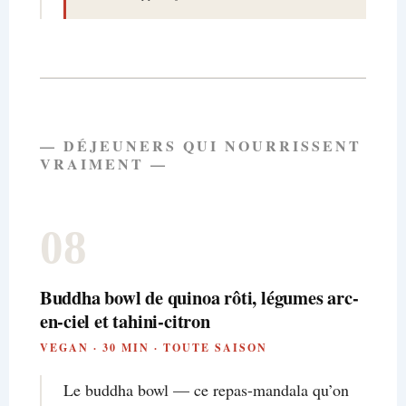
— DÉJEUNERS QUI NOURRISSENT
VRAIMENT —
08
Buddha bowl de quinoa rôti, légumes arc-
en-ciel et tahini-citron
VEGAN · 30 MIN · TOUTE SAISON
Le buddha bowl — ce repas-mandala qu’on