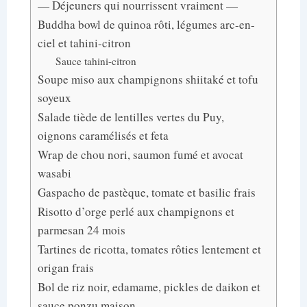
— Déjeuners qui nourrissent vraiment —
Buddha bowl de quinoa rôti, légumes arc-en-
ciel et tahini-citron
Sauce tahini-citron
Soupe miso aux champignons shiitaké et tofu
soyeux
Salade tiède de lentilles vertes du Puy,
oignons caramélisés et feta
Wrap de chou nori, saumon fumé et avocat
wasabi
Gaspacho de pastèque, tomate et basilic frais
Risotto d’orge perlé aux champignons et
parmesan 24 mois
Tartines de ricotta, tomates rôties lentement et
origan frais
Bol de riz noir, edamame, pickles de daikon et
sauce ponzu maison