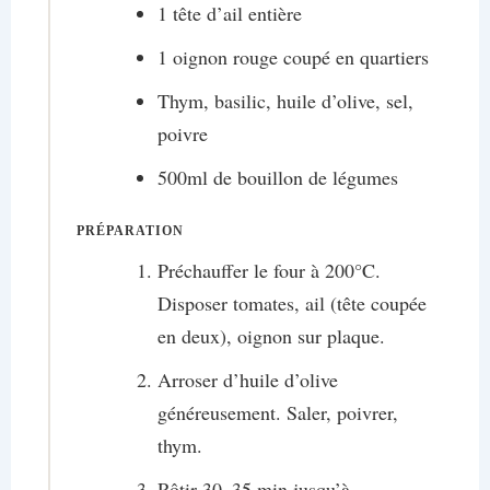
1 tête d’ail entière
1 oignon rouge coupé en quartiers
Thym, basilic, huile d’olive, sel,
poivre
500ml de bouillon de légumes
PRÉPARATION
Préchauffer le four à 200°C.
Disposer tomates, ail (tête coupée
en deux), oignon sur plaque.
Arroser d’huile d’olive
généreusement. Saler, poivrer,
thym.
Rôtir 30–35 min jusqu’à