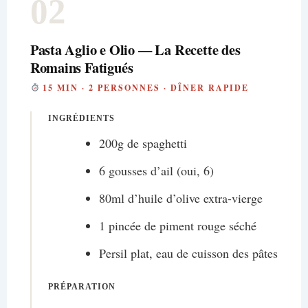
02
Pasta Aglio e Olio — La Recette des
Romains Fatigués
15 MIN · 2 PERSONNES · DÎNER RAPIDE
INGRÉDIENTS
200g de spaghetti
6 gousses d’ail (oui, 6)
80ml d’huile d’olive extra-vierge
1 pincée de piment rouge séché
Persil plat, eau de cuisson des pâtes
PRÉPARATION