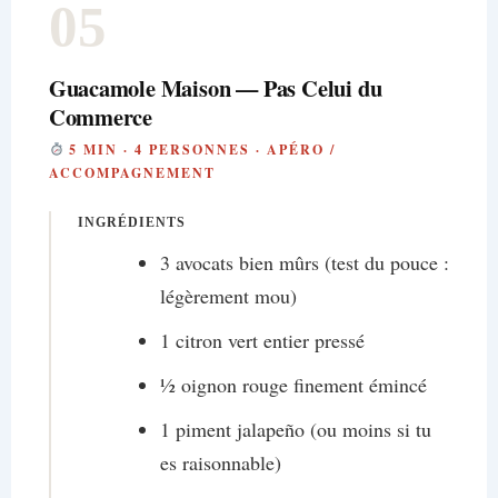
05
Guacamole Maison — Pas Celui du
Commerce
5 MIN · 4 PERSONNES · APÉRO /
ACCOMPAGNEMENT
INGRÉDIENTS
3 avocats bien mûrs (test du pouce :
légèrement mou)
1 citron vert entier pressé
½ oignon rouge finement émincé
1 piment jalapeño (ou moins si tu
es raisonnable)