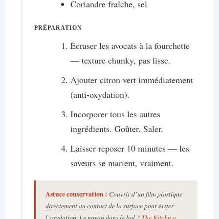
Coriandre fraîche, sel
PRÉPARATION
Écraser les avocats à la fourchette
— texture chunky, pas lisse.
Ajouter citron vert immédiatement
(anti-oxydation).
Incorporer tous les autres
ingrédients. Goûter. Saler.
Laisser reposer 10 minutes — les
saveurs se marient, vraiment.
Astuce conservation :
Couvrir d’un film plastique
directement au contact de la surface pour éviter
l’oxydation. Le noyau dans le bol ?
The Kitchn a