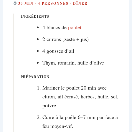
30 MIN · 4 PERSONNES · DÎNER
INGRÉDIENTS
4 blancs de
poulet
2 citrons (zeste + jus)
4 gousses d’ail
Thym, romarin, huile d’olive
PRÉPARATION
Mariner le poulet 20 min avec
citron, ail écrasé, herbes, huile, sel,
poivre.
Cuire à la poêle 6–7 min par face à
feu moyen-vif.