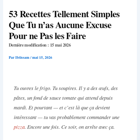
53 Recettes Tellement Simples
Que Tu n’as Aucune Excuse
Pour ne Pas les Faire
Dernière modification : 15 mai 2026
Par
Ibtissam
/
mai 15, 2026
Tu ouvres le frigo. Tu soupires. Il y a des œufs, des
pâtes, un fond de sauce tomate qui attend depuis
mardi. Et pourtant — et c’est là que ça devient
intéressant — tu vas probablement commander une
pizza
. Encore une fois. Ce soir, on arrête avec ça.