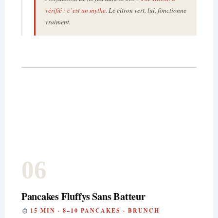
vérifié : c’est un mythe
. Le citron vert, lui, fonctionne
vraiment.
06
Pancakes Fluffys Sans Batteur
15 MIN · 8–10 PANCAKES · BRUNCH