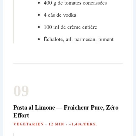
400 g de tomates concassées
4 càs de vodka
100 ml de crème entière
Échalote, ail, parmesan, piment
09
Pasta al Limone — Fraîcheur Pure, Zéro
Effort
VÉGÉTARIEN · 12 MIN · ~1,40€/PERS.