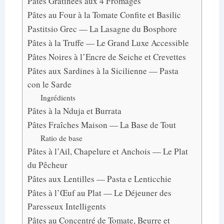
Pâtes Gratinées aux 4 Fromages
Pâtes au Four à la Tomate Confite et Basilic
Pastitsio Grec — La Lasagne du Bosphore
Pâtes à la Truffe — Le Grand Luxe Accessible
Pâtes Noires à l’Encre de Seiche et Crevettes
Pâtes aux Sardines à la Sicilienne — Pasta
con le Sarde
Ingrédients
Pâtes à la Nduja et Burrata
Pâtes Fraîches Maison — La Base de Tout
Ratio de base
Pâtes à l’Ail, Chapelure et Anchois — Le Plat
du Pêcheur
Pâtes aux Lentilles — Pasta e Lenticchie
Pâtes à l’Œuf au Plat — Le Déjeuner des
Paresseux Intelligents
Pâtes au Concentré de Tomate, Beurre et