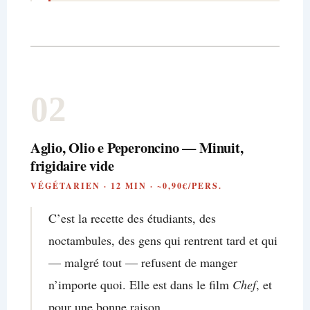
02
Aglio, Olio e Peperoncino — Minuit,
frigidaire vide
VÉGÉTARIEN · 12 MIN · ~0,90€/PERS.
C’est la recette des étudiants, des
noctambules, des gens qui rentrent tard et qui
— malgré tout — refusent de manger
n’importe quoi. Elle est dans le film
Chef
, et
pour une bonne raison.