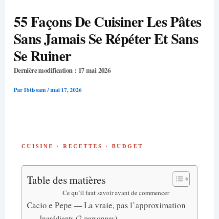
55 Façons De Cuisiner Les Pâtes
Sans Jamais Se Répéter Et Sans
Se Ruiner
Dernière modification : 17 mai 2026
Par
Ibtissam
/
mai 17, 2026
CUISINE · RECETTES · BUDGET
Table des matières
Ce qu’il faut savoir avant de commencer
Cacio e Pepe — La vraie, pas l’approximation
Ingrédients (2 personnes)