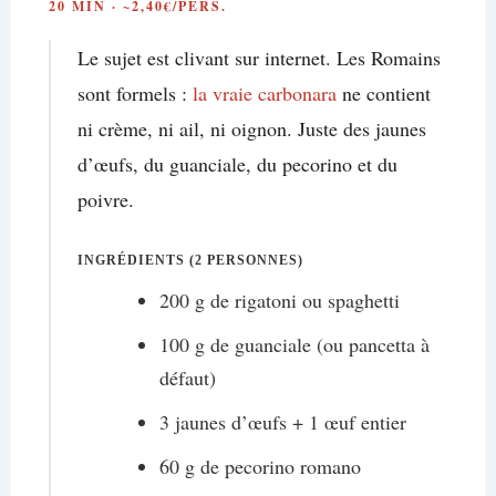
20 MIN · ~2,40€/PERS.
Le sujet est clivant sur internet. Les Romains
sont formels :
la vraie carbonara
ne contient
ni crème, ni ail, ni oignon. Juste des jaunes
d’œufs, du guanciale, du pecorino et du
poivre.
INGRÉDIENTS (2 PERSONNES)
200 g de rigatoni ou spaghetti
100 g de guanciale (ou pancetta à
défaut)
3 jaunes d’œufs + 1 œuf entier
60 g de pecorino romano