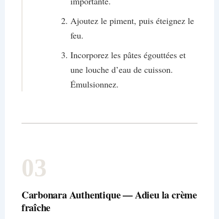
importante.
Ajoutez le piment, puis éteignez le
feu.
Incorporez les pâtes égouttées et
une louche d’eau de cuisson.
Émulsionnez.
03
Carbonara Authentique — Adieu la crème
fraîche