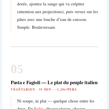
dorée, ajoutez la sauge qui va crépiter
(attention aux projections), puis versez sur les
pâtes avec une louche d’eau de cuisson.
Simple. Bouleversant.
05
Pasta e Fagioli — Le plat du peuple italien
VÉGÉTARIEN · 35 MIN · ~1,20€/PERS.
Ni soupe, ni plat — quelque chose entre les
deux. En
Italie
, chaque région, chaque