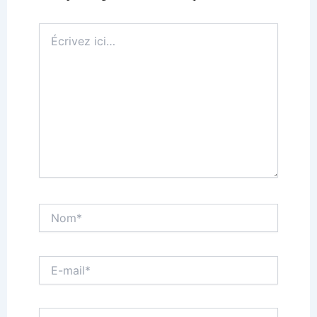
Écrivez
ici…
Nom*
E-
mail*
Site