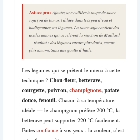
Astuce
pro :
Ajoutez une cuillère à soupe de sauce
soja (ou de tamari) diluée dans très peu d’eau et
badigeonnez vos légumes. La sauce soja contient des
acides aminés qui accélèrent la réaction de Maillard
— résultat : des légumes encore plus dorés, encore
plus umami. Sans une goutte d’huile.
Les légumes qui se prêtent le mieux à cette
Chou-fleur, betterave,
technique ?
courgette, poivron,
champignons
, patate
douce, fenouil.
Chacun à sa température
idéale — le champignon préfère 200 °C, la
betterave peut supporter 220 °C facilement.
Faites
confiance
à vos yeux : la couleur, c’est
votre thermomètre.