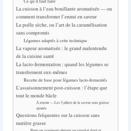
Ce qu’il faut faire
La cuisson à l’eau bouillante aromatisée — ou
comment transformer l’ennui en saveur
La poêle sèche, ou l’art de la caramélisation
sans compromis
Légumes adaptés à cette technique
La vapeur aromatisée : le grand malentendu
de la cuisine santé
La lacto-fermentation : quand les légumes se
transforment eux-mêmes
Recette de base pour légumes lacto-fermentés
L’assaisonnement post-cuisson : l’étape que
tout le monde bâcle
À retenir — Les 5 piliers de la saveur sans graisse
ajoutée
Questions fréquentes sur la cuisson sans
matière grasse
Peut-on vraiment obtenir un résultat doré et