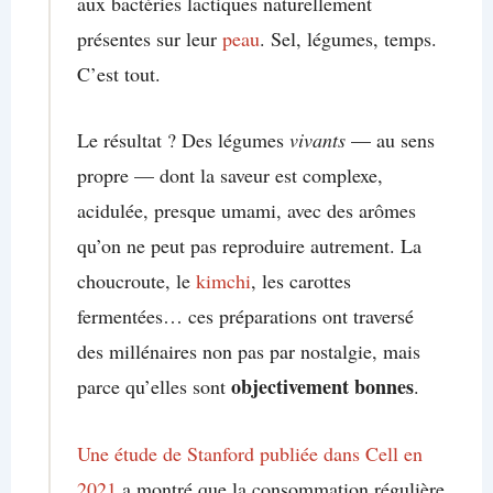
aux bactéries lactiques naturellement
présentes sur leur
peau
. Sel, légumes, temps.
C’est tout.
Le résultat ? Des légumes
vivants
— au sens
propre — dont la saveur est complexe,
acidulée, presque umami, avec des arômes
qu’on ne peut pas reproduire autrement. La
choucroute, le
kimchi
, les carottes
fermentées… ces préparations ont traversé
des millénaires non pas par nostalgie, mais
objectivement bonnes
parce qu’elles sont
.
Une étude de Stanford publiée dans Cell en
2021
a montré que la consommation régulière