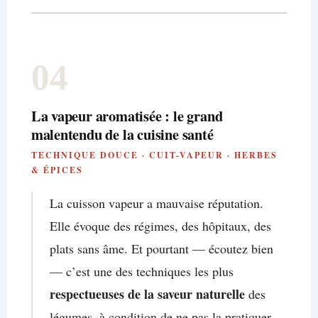
04
La vapeur aromatisée : le grand
malentendu de la cuisine santé
TECHNIQUE DOUCE · CUIT-VAPEUR · HERBES
& ÉPICES
La cuisson vapeur a mauvaise réputation.
Elle évoque des régimes, des hôpitaux, des
plats sans âme. Et pourtant — écoutez bien
— c’est une des techniques les plus
respectueuses de la saveur naturelle
des
légumes, à condition de ne pas la pratiquer