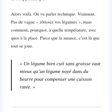
Alors voilà. On va parler technique. Vraiment.
Pas de vague « rôtissez vos légumes », mais
comment, pourquoi, à quelle température, avec
quoi à la place. Parce que la nuance, c’est là que
tout se joue.
« Un légume bien cuit sans graisse vaut
mieux qu’un légume noyé dans du
beurre pour compenser une cuisson
ratée. »