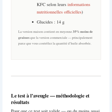
KFC selon leurs
informations
nutritionnelles officielles
)
Glucides : 14 g
35% moins de
La version maison contient en moyenne
graisses
que la version commerciale — principalement
parce que vous contrôlez la quantité d’huile absorbée.
Le test à l’aveugle — méthodologie et
résultats
Pour que ce test soit valide — ou du moins aussi