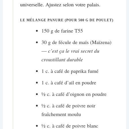
universelle. Ajustez selon votre palais.
LE MÉLANGE PANURE (POUR 500 G DE POULET)
150 g de farine T55
30 g de fécule de maïs (Maïzena)
—
c’est ça le vrai secret du
croustillant durable
1 c. à café de paprika fumé
1 c. à café d’ail en poudre
½ c. à café d’oignon en poudre
½ c. à café de poivre noir
fraîchement moulu
½ c. à café de poivre blanc