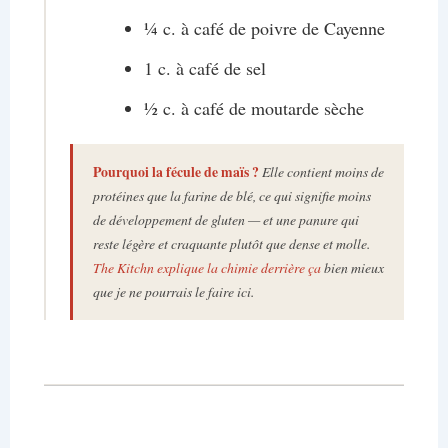
¼ c. à café de poivre de Cayenne
1 c. à café de sel
½ c. à café de moutarde sèche
Pourquoi la fécule de maïs ?
Elle contient moins de
protéines que la farine de blé, ce qui signifie moins
de développement de gluten — et une panure qui
reste légère et craquante plutôt que dense et molle.
The Kitchn explique la chimie derrière ça
bien mieux
que je ne pourrais le faire ici.