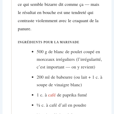
ce qui semble bizarre dit comme ça — mais
le résultat en bouche est une tendreté qui
contraste violemment avec le craquant de la
panure.
INGRÉDIENTS POUR LA MARINADE
500 g de blanc de poulet coupé en
morceaux irréguliers (l’irrégularité,
c’est important — on y revient)
200 ml de babeurre (ou lait + 1 c. à
soupe de vinaigre blanc)
1 c. à
café
de paprika fumé
½ c. à café d’ail en poudre