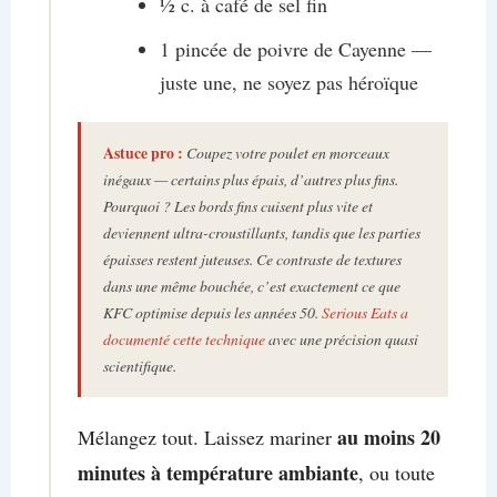
½ c. à café de sel fin
1 pincée de poivre de Cayenne —
juste une, ne soyez pas héroïque
Astuce
pro :
Coupez votre poulet en morceaux
inégaux
— certains plus épais, d’autres plus fins.
Pourquoi ? Les bords fins cuisent plus vite et
deviennent ultra-croustillants, tandis que les parties
épaisses restent juteuses. Ce contraste de textures
dans une même bouchée, c’est exactement ce que
KFC optimise depuis les années 50.
Serious Eats a
documenté cette technique
avec une précision quasi
scientifique.
au moins 20
Mélangez tout. Laissez mariner
minutes à température ambiante
, ou toute