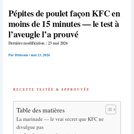
Pépites de poulet façon KFC en
moins de 15 minutes — le test à
l’aveugle l’a prouvé
Dernière modification : 23 mai 2026
Par
Ibtissam
/
mai 23, 2026
RECETTE
TESTÉE & APPROUVÉE
Table des matières
La marinade — le vrai secret que KFC ne
divulgue pas