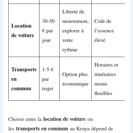
Liberté de
30-50
mouvement,
Coût de
Location
€ par
explorer à
l’essence
de voiture
jour
votre
élevé
rythme
Horaires et
Transports
1-5 €
Option plus
itinéraires
en
par
économique
moins
commun
trajet
flexibles
location de voiture
Choisir entre la
ou
transports en commun
les
au Kenya dépend de