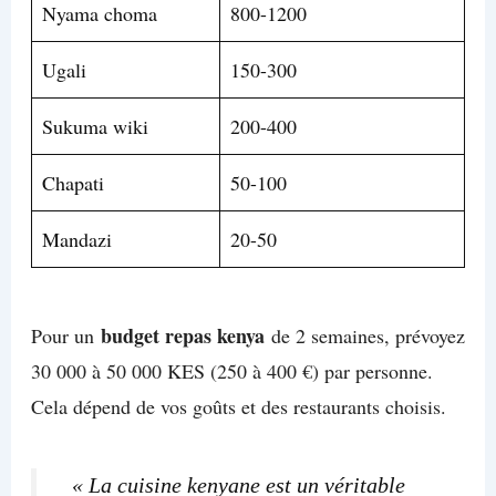
Nyama choma
800-1200
Ugali
150-300
Sukuma wiki
200-400
Chapati
50-100
Mandazi
20-50
budget repas kenya
Pour un
de 2 semaines, prévoyez
30 000 à 50 000 KES (250 à 400 €) par personne.
Cela dépend de vos goûts et des restaurants choisis.
« La cuisine kenyane est un véritable