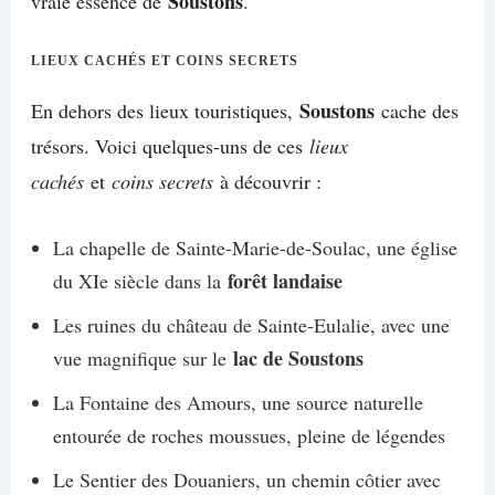
Soustons
vraie essence de
.
LIEUX CACHÉS ET COINS SECRETS
Soustons
En dehors des lieux touristiques,
cache des
trésors. Voici quelques-uns de ces
lieux
cachés
et
coins secrets
à découvrir :
La chapelle de Sainte-Marie-de-Soulac, une église
forêt landaise
du XIe siècle dans la
Les ruines du château de Sainte-Eulalie, avec une
lac de Soustons
vue magnifique sur le
La Fontaine des Amours, une source naturelle
entourée de roches moussues, pleine de légendes
Le Sentier des Douaniers, un chemin côtier avec