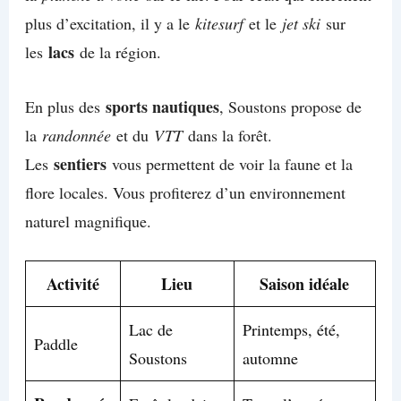
plus d’excitation, il y a le
kitesurf
et le
jet ski
sur
lacs
les
de la région.
sports nautiques
En plus des
, Soustons propose de
la
randonnée
et du
VTT
dans la forêt.
sentiers
Les
vous permettent de voir la faune et la
flore locales. Vous profiterez d’un environnement
naturel magnifique.
Activité
Lieu
Saison idéale
Lac de
Printemps, été,
Paddle
Soustons
automne