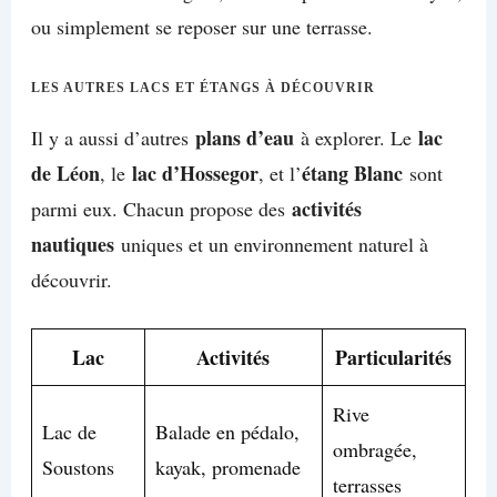
ou simplement se reposer sur une terrasse.
LES AUTRES LACS ET ÉTANGS À DÉCOUVRIR
plans d’eau
lac
Il y a aussi d’autres
à explorer. Le
de Léon
lac d’Hossegor
étang Blanc
, le
, et l’
sont
activités
parmi eux. Chacun propose des
nautiques
uniques et un environnement naturel à
découvrir.
Lac
Activités
Particularités
Rive
Lac de
Balade en pédalo,
ombragée,
Soustons
kayak, promenade
terrasses