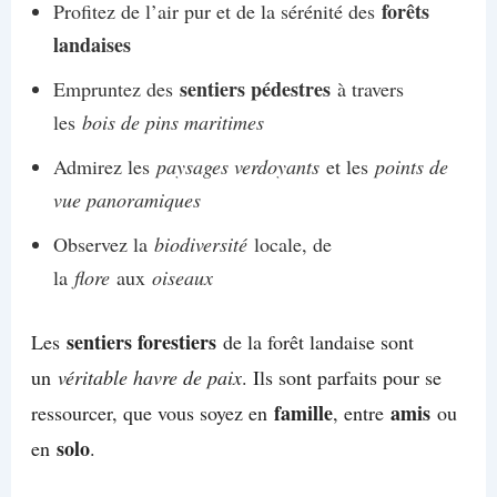
forêts
Profitez de l’air pur et de la sérénité des
landaises
sentiers pédestres
Empruntez des
à travers
les
bois de pins maritimes
Admirez les
paysages verdoyants
et les
points de
vue panoramiques
Observez la
biodiversité
locale, de
la
flore
aux
oiseaux
sentiers forestiers
Les
de la forêt landaise sont
un
véritable havre de paix
. Ils sont parfaits pour se
famille
amis
ressourcer, que vous soyez en
, entre
ou
solo
en
.