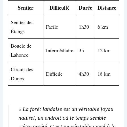
Sentier
Difficulté
Durée
Distance
Sentier des
Facile
1h30
6 km
Étangs
Boucle de
Intermédiaire
3h
12 km
Lahonce
Circuit des
Difficile
4h30
18 km
Dunes
« La forêt landaise est un véritable joyau
naturel, un endroit où le temps semble
s’être arrêté. C’est un véritable appel à la