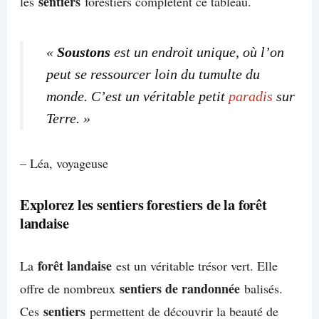
sentiers
les
forestiers complètent ce tableau.
«
Soustons
est un endroit unique, où l’on
peut se ressourcer loin du tumulte du
monde. C’est un véritable petit
paradis
sur
Terre. »
– Léa, voyageuse
Explorez les sentiers forestiers de la forêt
landaise
forêt landaise
La
est un véritable trésor vert. Elle
sentiers de randonnée
offre de nombreux
balisés.
sentiers
Ces
permettent de découvrir la beauté de