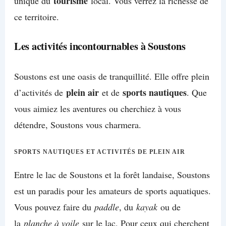
tourisme
unique du
local. Vous verrez la richesse de
ce territoire.
Les activités incontournables à Soustons
Soustons est une oasis de tranquillité. Elle offre plein
plein air
sports nautiques
d’activités de
et de
. Que
vous aimiez les aventures ou cherchiez à vous
détendre, Soustons vous charmera.
SPORTS NAUTIQUES ET ACTIVITÉS DE PLEIN AIR
Entre le lac de Soustons et la forêt landaise, Soustons
est un paradis pour les amateurs de sports aquatiques.
Vous pouvez faire du
paddle
, du
kayak
ou de
la
planche à voile
sur le lac. Pour ceux qui cherchent