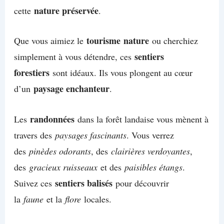
nature préservée
cette
.
tourisme
nature
Que vous aimiez le
ou cherchiez
sentiers
simplement à vous détendre, ces
forestiers
sont idéaux. Ils vous plongent au cœur
paysage enchanteur
d’un
.
randonnées
Les
dans la forêt landaise vous mènent à
travers des
paysages fascinants
. Vous verrez
des
pinèdes odorants
, des
clairières verdoyantes
,
des
gracieux ruisseaux
et des
paisibles étangs
.
sentiers balisés
Suivez ces
pour découvrir
la
faune
et la
flore
locales.