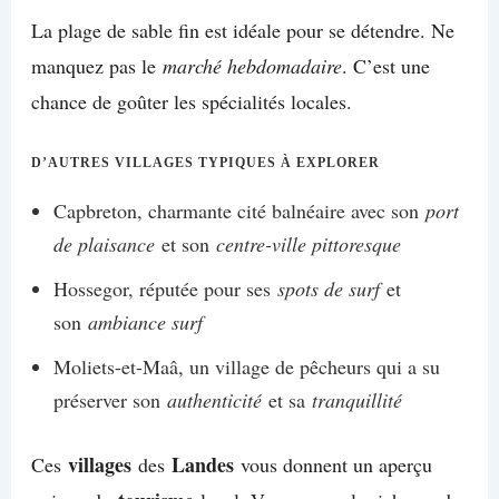
La plage de sable fin est idéale pour se détendre. Ne
manquez pas le
marché hebdomadaire
. C’est une
chance de goûter les spécialités locales.
D’AUTRES VILLAGES TYPIQUES À EXPLORER
Capbreton, charmante cité balnéaire avec son
port
de plaisance
et son
centre-ville pittoresque
Hossegor, réputée pour ses
spots de surf
et
son
ambiance surf
Moliets-et-Maâ, un village de pêcheurs qui a su
préserver son
authenticité
et sa
tranquillité
villages
Landes
Ces
des
vous donnent un aperçu