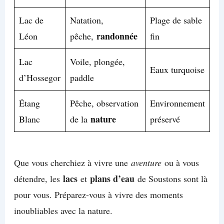
Lac de
Natation,
Plage de sable
randonnée
Léon
pêche,
fin
Lac
Voile, plongée,
Eaux turquoise
d’Hossegor
paddle
Étang
Pêche, observation
Environnement
nature
Blanc
de la
préservé
Que vous cherchiez à vivre une
aventure
ou à vous
lacs
plans d’eau
détendre, les
et
de Soustons sont là
pour vous. Préparez-vous à vivre des moments
inoubliables avec la nature.