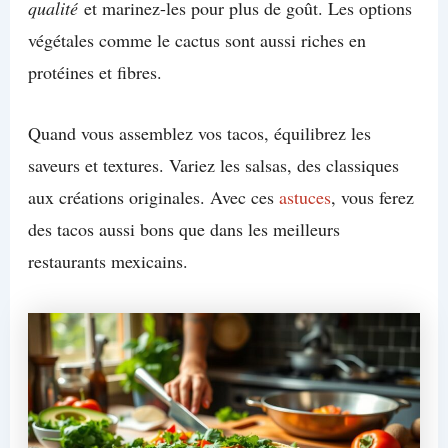
qualité
et marinez-les pour plus de goût. Les options
végétales comme le cactus sont aussi riches en
protéines et fibres.
Quand vous assemblez vos tacos, équilibrez les
saveurs et textures. Variez les salsas, des classiques
aux créations originales. Avec ces
astuces
, vous ferez
des tacos aussi bons que dans les meilleurs
restaurants mexicains.