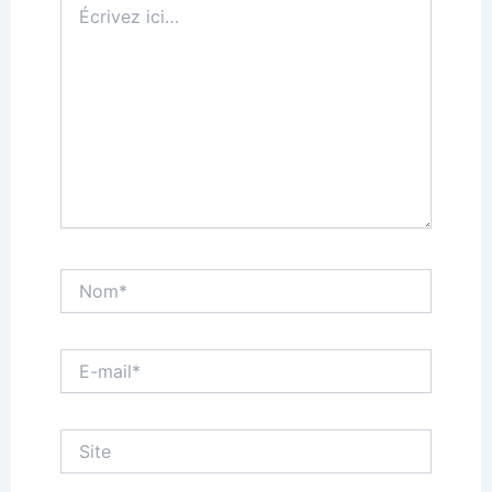
ici…
Nom*
E-
mail*
Site