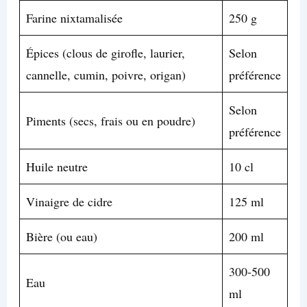
Farine nixtamalisée
250 g
Épices (clous de girofle, laurier,
Selon
cannelle, cumin, poivre, origan)
préférence
Selon
Piments (secs, frais ou en poudre)
préférence
Huile neutre
10 cl
Vinaigre de cidre
125 ml
Bière (ou eau)
200 ml
300-500
Eau
ml