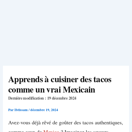
Apprends à cuisiner des tacos
comme un vrai Mexicain
Dernière modification : 19 décembre 2024
Par
Ibtissam
/
décembre 19, 2024
Avez-vous déjà rêvé de goûter des tacos authentiques,
comme ceux de
Mexico
? Imaginez les saveurs