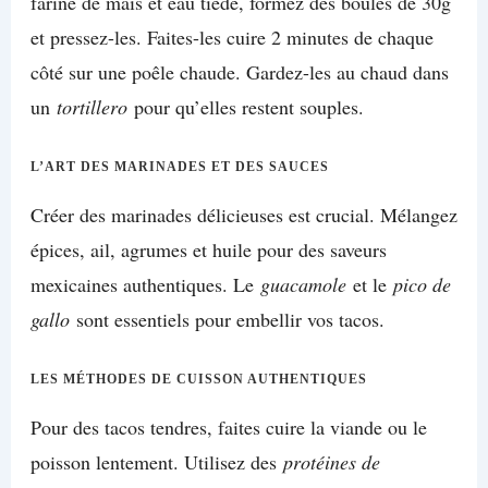
farine de maïs et eau tiède, formez des boules de 30g
et pressez-les. Faites-les cuire 2 minutes de chaque
côté sur une poêle chaude. Gardez-les au chaud dans
un
tortillero
pour qu’elles restent souples.
L’ART DES MARINADES ET DES SAUCES
Créer des marinades délicieuses est crucial. Mélangez
épices, ail, agrumes et huile pour des saveurs
mexicaines authentiques. Le
guacamole
et le
pico de
gallo
sont essentiels pour embellir vos tacos.
LES MÉTHODES DE CUISSON AUTHENTIQUES
Pour des tacos tendres, faites cuire la viande ou le
poisson lentement. Utilisez des
protéines de