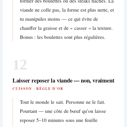
former des boulettes ou des steaks hachés. La
viande ne colle pas, la forme est plus nette, et
tu manipules moins — ce qui évite de
chauffer la graisse et de « casser » la texture.
Bonus : les boulettes sont plus régulières.
12
Laisser reposer la viande — non, vraiment
CUISSON · RÈGLE D’OR
Tout le monde le sait. Personne ne le fait.
Pourtant — une côte de bœuf qu’on laisse
reposer 5–10 minutes sous une feuille