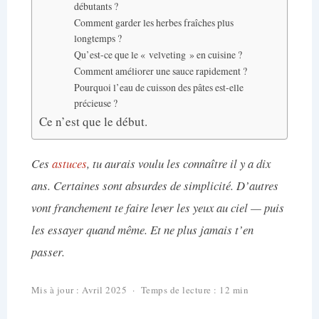
débutants ?
Comment garder les herbes fraîches plus
longtemps ?
Qu’est-ce que le « velveting » en cuisine ?
Comment améliorer une sauce rapidement ?
Pourquoi l’eau de cuisson des pâtes est-elle
précieuse ?
Ce n’est que le début.
Ces
astuces
, tu aurais voulu les connaître il y a dix
ans. Certaines sont absurdes de simplicité. D’autres
vont franchement te faire lever les yeux au ciel — puis
les essayer quand même. Et ne plus jamais t’en
passer.
Mis à jour : Avril 2025 · Temps de lecture : 12 min